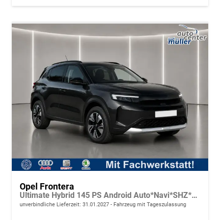
Opel Frontera
Ultimate Hybrid 145 PS Android Auto*Navi*SHZ*Tech Paket GS*Kamera*Klimaauto
unverbindliche Lieferzeit:
31.01.2027
Fahrzeug mit Tageszulassung