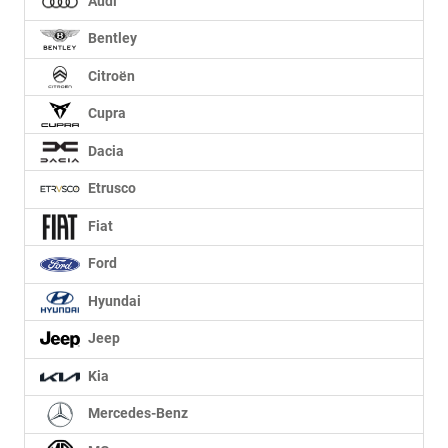
Audi
Bentley
Citroën
Cupra
Dacia
Etrusco
Fiat
Ford
Hyundai
Jeep
Kia
Mercedes-Benz