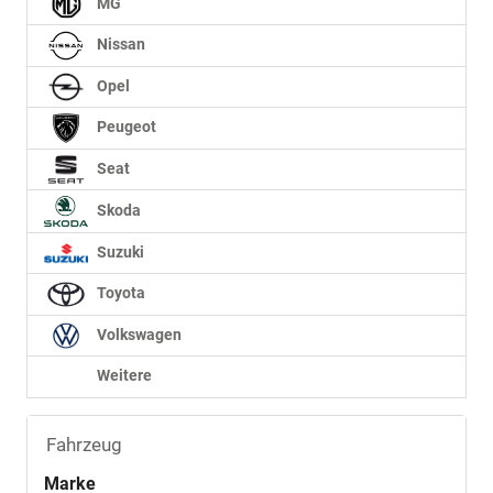
MG
Nissan
Opel
Peugeot
Seat
Skoda
Suzuki
Toyota
Volkswagen
Weitere
Fahrzeug
Marke