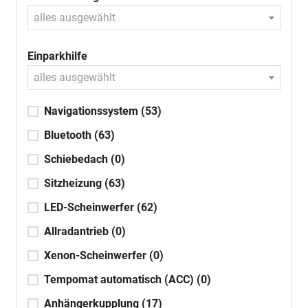
alles ausgewählt
Einparkhilfe
alles ausgewählt
Navigationssystem
(53)
Bluetooth
(63)
Schiebedach
(0)
Sitzheizung
(63)
LED-Scheinwerfer
(62)
Allradantrieb
(0)
Xenon-Scheinwerfer
(0)
Tempomat automatisch (ACC)
(0)
Anhängerkupplung
(17)