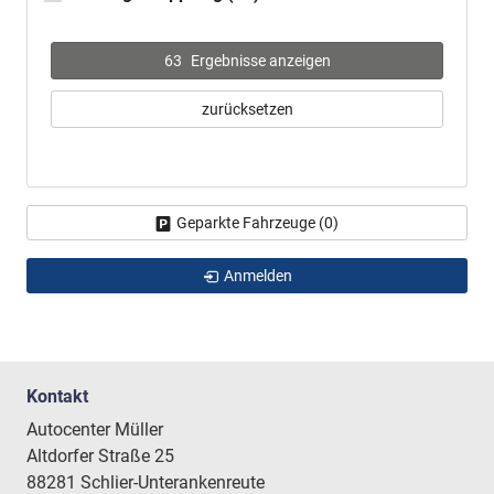
63
Ergebnisse anzeigen
zurücksetzen
Geparkte Fahrzeuge (
0
)
Anmelden
Kontakt
Autocenter Müller
Altdorfer Straße 25
88281 Schlier-Unterankenreute