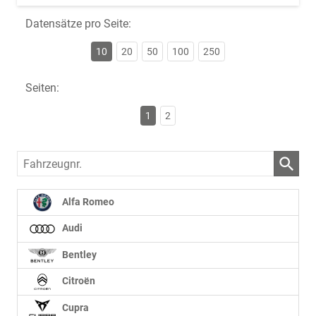
Datensätze pro Seite:
10
20
50
100
250
Seiten:
1
2
Fahrzeugnr.
Alfa Romeo
Audi
Bentley
Citroën
Cupra