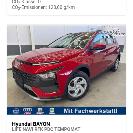
CO
-Klasse:
D
2
CO
-Emissionen:
128,00 g/km
2
Hyundai BAYON
LIFE NAVI RFK PDC TEMPOMAT