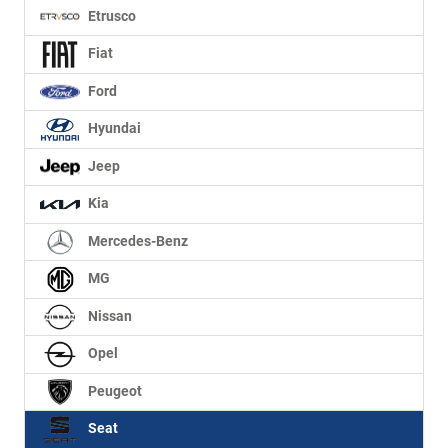
Etrusco
Fiat
Ford
Hyundai
Jeep
Kia
Mercedes-Benz
MG
Nissan
Opel
Peugeot
Seat