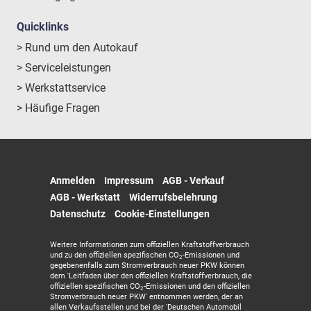
Quicklinks
> Rund um den Autokauf
> Serviceleistungen
> Werkstattservice
> Häufige Fragen
Anmelden
Impressum
AGB - Verkauf
AGB - Werkstatt
Widerrufsbelehrung
Datenschutz
Cookie-Einstellungen
Weitere Informationen zum offiziellen Kraftstoffverbrauch
und zu den offiziellen spezifischen CO
-Emissionen und
2
gegebenenfalls zum Stromverbrauch neuer PKW können
dem 'Leitfaden über den offiziellen Kraftstoffverbrauch, die
offiziellen spezifischen CO
-Emissionen und den offiziellen
2
Stromverbrauch neuer PKW' entnommen werden, der an
allen Verkaufsstellen und bei der 'Deutschen Automobil