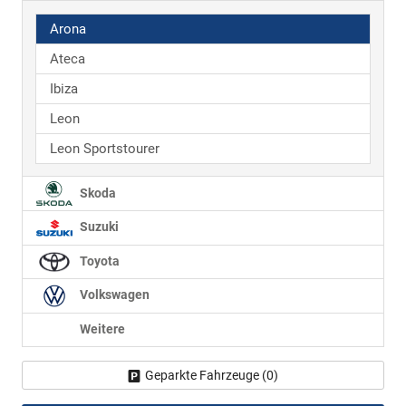
Arona
Ateca
Ibiza
Leon
Leon Sportstourer
Skoda
Suzuki
Toyota
Volkswagen
Weitere
Geparkte Fahrzeuge (
0
)