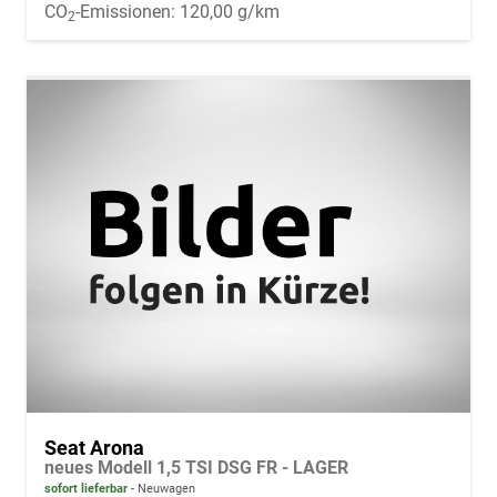
CO
-Emissionen:
120,00 g/km
2
Seat Arona
neues Modell 1,5 TSI DSG FR - LAGER
sofort lieferbar
Neuwagen