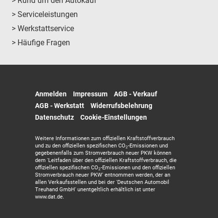
> Rund um den Autokauf
> Serviceleistungen
> Werkstattservice
> Häufige Fragen
Anmelden
Impressum
AGB - Verkauf
AGB - Werkstatt
Widerrufsbelehrung
Datenschutz
Cookie-Einstellungen
Weitere Informationen zum offiziellen Kraftstoffverbrauch
und zu den offiziellen spezifischen CO
-Emissionen und
2
gegebenenfalls zum Stromverbrauch neuer PKW können
dem 'Leitfaden über den offiziellen Kraftstoffverbrauch, die
offiziellen spezifischen CO
-Emissionen und den offiziellen
2
Stromverbrauch neuer PKW' entnommen werden, der an
allen Verkaufsstellen und bei der 'Deutschen Automobil
Treuhand GmbH' unentgeltlich erhältlich ist unter
www.dat.de.