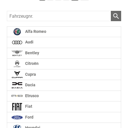
Fahrzeugnr.
Alfa Romeo
Audi
Bentley
Citroën
Cupra
Dacia
Etrusco
Fiat
Ford
Hyundai