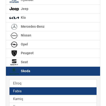
Jeep
Kia
Mercedes-Benz
Nissan
Opel
Peugeot
Seat
Skoda
Elroq
Fabia
Kamiq