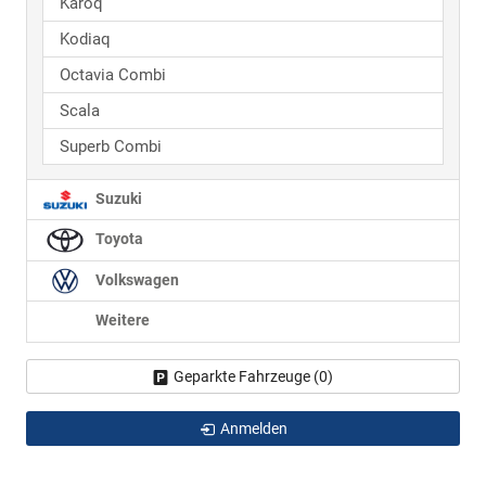
Karoq
Kodiaq
Octavia Combi
Scala
Superb Combi
Suzuki
Toyota
Volkswagen
Weitere
Geparkte Fahrzeuge (
0
)
Anmelden