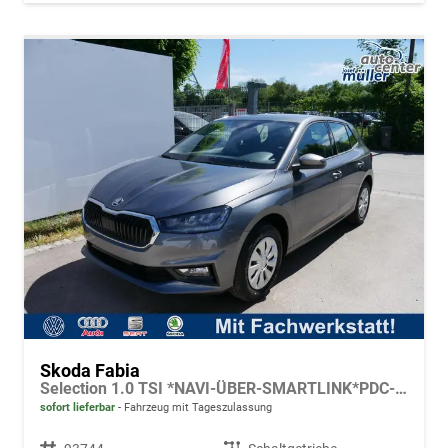
Skoda Fabia
Selection 1.0 TSI *NAVI-ÜBER-SMARTLINK*PDC-HI*LED*SHZ*KLIMA*RADIO
sofort lieferbar
Fahrzeug mit Tageszulassung