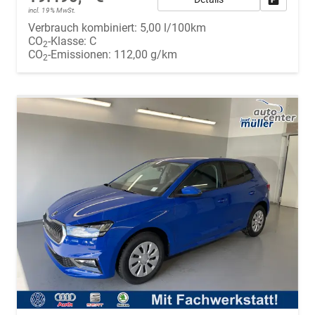
incl. 19% MwSt.
Verbrauch kombiniert:
5,00 l/100km
CO
-Klasse:
C
2
CO
-Emissionen:
112,00 g/km
2