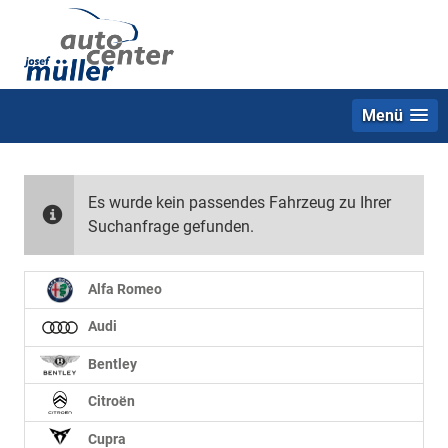
Menü
Es wurde kein passendes Fahrzeug zu Ihrer
Suchanfrage gefunden.
Alfa Romeo
Audi
Bentley
Citroën
Cupra