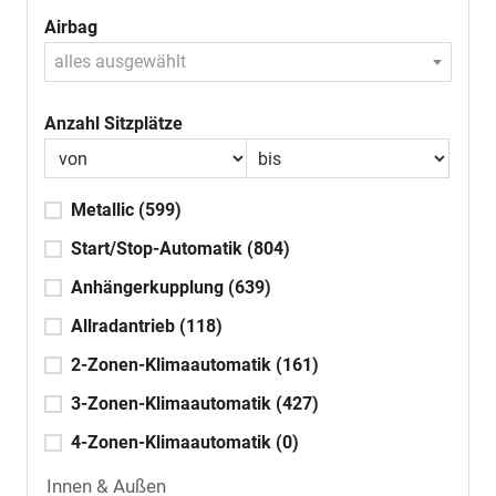
Airbag
alles ausgewählt
Anzahl Sitzplätze
Metallic
(599)
Start/Stop-Automatik
(804)
Anhängerkupplung
(639)
Allradantrieb
(118)
2-Zonen-Klimaautomatik
(161)
3-Zonen-Klimaautomatik
(427)
4-Zonen-Klimaautomatik
(0)
Innen & Außen