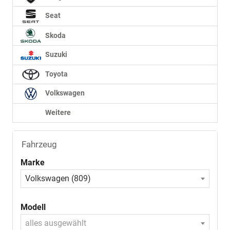
Seat
Skoda
Suzuki
Toyota
Volkswagen
Weitere
Fahrzeug
Marke
Volkswagen (809)
Modell
alles ausgewählt