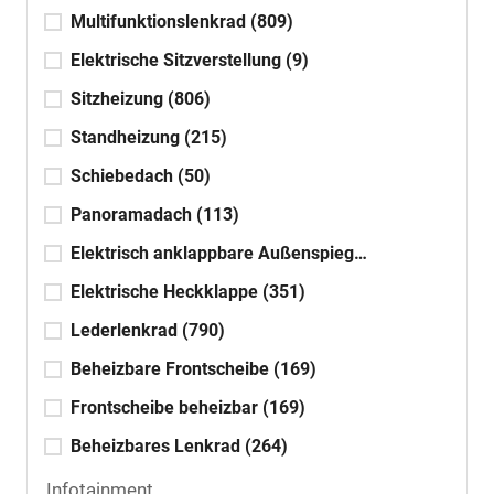
Multifunktionslenkrad
(809)
Elektrische Sitzverstellung
(9)
Sitzheizung
(806)
Standheizung
(215)
Schiebedach
(50)
Panoramadach
(113)
Elektrisch anklappbare Außenspiegel
(746)
Elektrische Heckklappe
(351)
Lederlenkrad
(790)
Beheizbare Frontscheibe
(169)
Frontscheibe beheizbar
(169)
Beheizbares Lenkrad
(264)
Infotainment