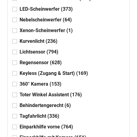
LED-Scheinwerfer
(373)
Nebelscheinwerfer
(64)
Xenon-Scheinwerfer
(1)
Kurvenlicht
(236)
Lichtsensor
(794)
Regensensor
(628)
Keyless (Zugang & Start)
(169)
360° Kamera
(153)
Toter Winkel Assistent
(176)
Behindertengerecht
(6)
Tagfahrlicht
(336)
Einparkhilfe vorne
(764)