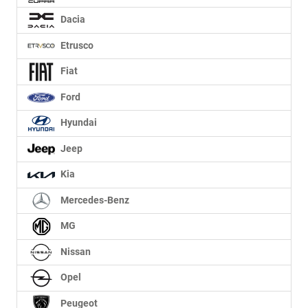
Dacia
Etrusco
Fiat
Ford
Hyundai
Jeep
Kia
Mercedes-Benz
MG
Nissan
Opel
Peugeot