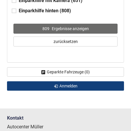
Einparkhilfe mit Kamera
(651)
Einparkhilfe hinten
(808)
809
Ergebnisse anzeigen
zurücksetzen
Geparkte Fahrzeuge (
0
)
Anmelden
Kontakt
Autocenter Müller