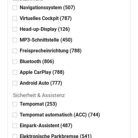
Navigationssystem
(507)
Virtuelles Cockpit
(787)
Head-up-Display
(126)
MP3-Schnittstelle
(450)
Freisprecheinrichtung
(788)
Bluetooth
(806)
Apple CarPlay
(788)
Android Auto
(777)
Sicherheit & Assistenz
Tempomat
(253)
Tempomat automatisch (ACC)
(744)
Einpark-Assistent
(487)
Elektronische Parkbremse
(541)