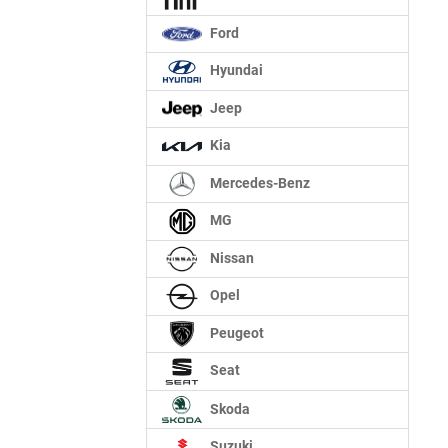
Ford
Hyundai
Jeep
Kia
Mercedes-Benz
MG
Nissan
Opel
Peugeot
Seat
Skoda
Suzuki