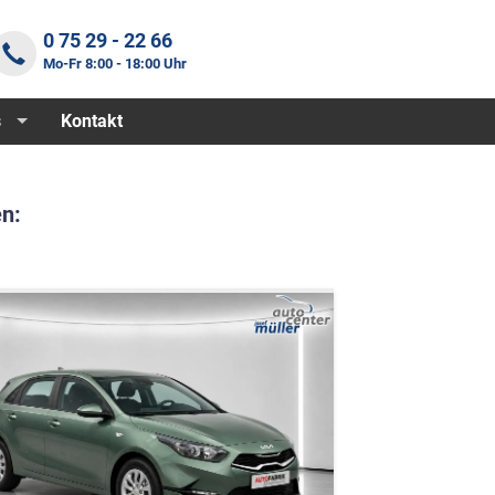
0 75 29 - 22 66
Mo-Fr 8:00 - 18:00 Uhr
s
Kontakt
n: