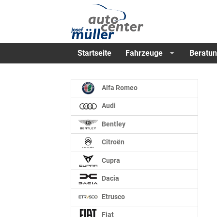
Startseite
Fahrzeuge
Beratun
Alfa Romeo
Audi
Bentley
Citroën
Cupra
Dacia
Etrusco
Fiat