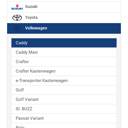
Suzuki
Toyota
Volkswagen
Caddy
Caddy Maxi
Crafter
Crafter Kastenwagen
e-Transporter Kastenwagen
Golf
Golf Variant
ID. BUZZ
Passat Variant
Polo