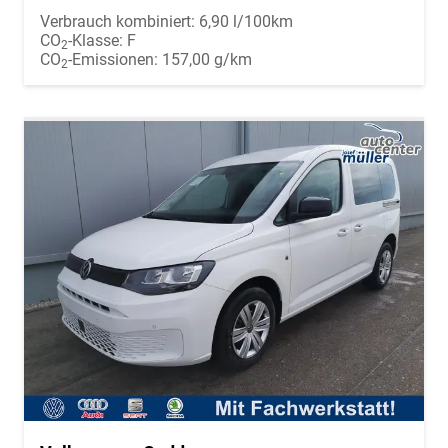
Verbrauch kombiniert:
6,90 l/100km
CO
-Klasse:
F
2
CO
-Emissionen:
157,00 g/km
2