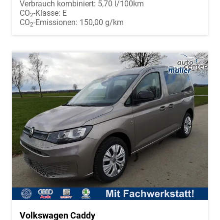
Verbrauch kombiniert:
5,70 l/100km
CO
-Klasse:
E
2
CO
-Emissionen:
150,00 g/km
2
Volkswagen Caddy