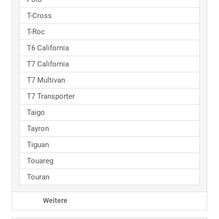
T-Cross
T-Roc
T6 California
T7 California
T7 Multivan
T7 Transporter
Taigo
Tayron
Tiguan
Touareg
Touran
Weitere