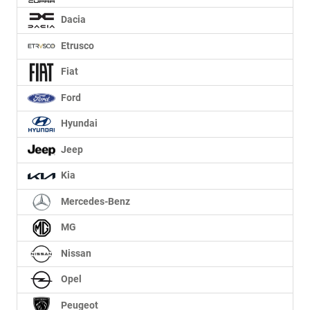
Dacia
Etrusco
Fiat
Ford
Hyundai
Jeep
Kia
Mercedes-Benz
MG
Nissan
Opel
Peugeot