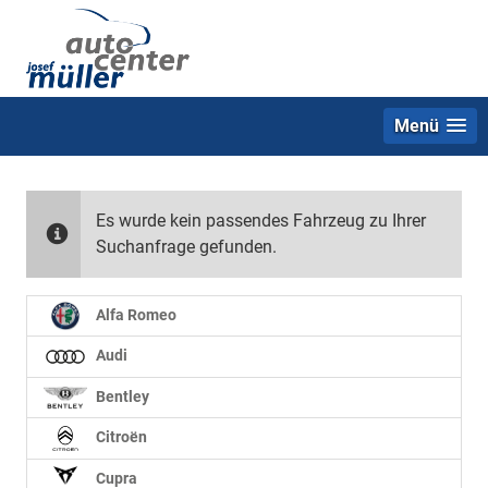
Menü
Es wurde kein passendes Fahrzeug zu Ihrer
Suchanfrage gefunden.
Alfa Romeo
Audi
Bentley
Citroën
Cupra