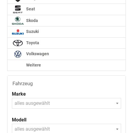
Seat
Skoda
Suzuki
Toyota
Volkswagen
Weitere
Fahrzeug
Marke
alles ausgewählt
Modell
alles ausgewählt