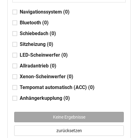
Navigationssystem
(0)
Bluetooth
(0)
Schiebedach
(0)
Sitzheizung
(0)
LED-Scheinwerfer
(0)
Allradantrieb
(0)
Xenon-Scheinwerfer
(0)
Tempomat automatisch (ACC)
(0)
Anhängerkupplung
(0)
Keine Ergebnisse
zurücksetzen