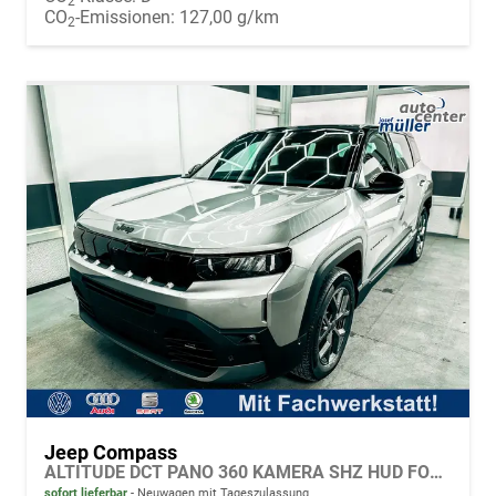
2
CO
-Emissionen:
127,00 g/km
2
Jeep Compass
ALTITUDE DCT PANO 360 KAMERA SHZ HUD FOCAL BSD EL.HECKKLAPPE ACC
sofort lieferbar
Neuwagen mit Tageszulassung