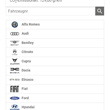
CO
-Emissionen:
129,00 g/km
2
Fahrzeugnr.
Alfa Romeo
Audi
Bentley
Citroën
Cupra
Dacia
Etrusco
Fiat
Ford
Hyundai