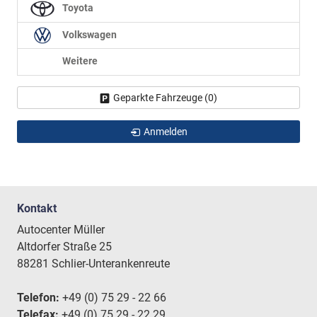
Toyota
Volkswagen
Weitere
Geparkte Fahrzeuge (
0
)
Anmelden
Kontakt
Autocenter Müller
Altdorfer Straße 25
88281 Schlier-Unterankenreute
Telefon:
+49 (0) 75 29 - 22 66
Telefax:
+49 (0) 75 29 - 22 29