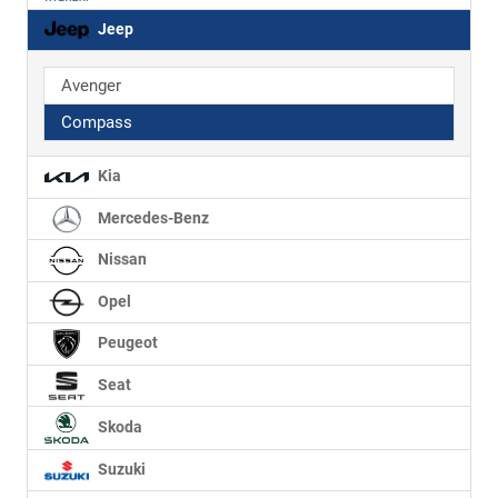
Jeep
Avenger
Compass
Kia
Mercedes-Benz
Nissan
Opel
Peugeot
Seat
Skoda
Suzuki