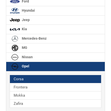
Ford
Hyundai
Jeep
Kia
Mercedes-Benz
MG
Nissan
Opel
Corsa
Frontera
Mokka
Zafira