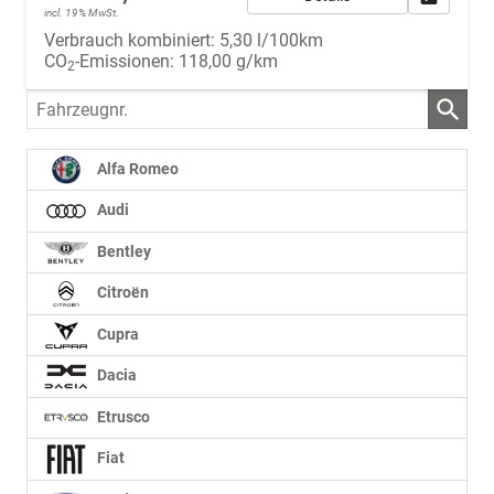
incl. 19% MwSt.
Verbrauch kombiniert:
5,30 l/100km
CO
-Emissionen:
118,00 g/km
2
Fahrzeugnr.
Alfa Romeo
Audi
Bentley
Citroën
Cupra
Dacia
Etrusco
Fiat