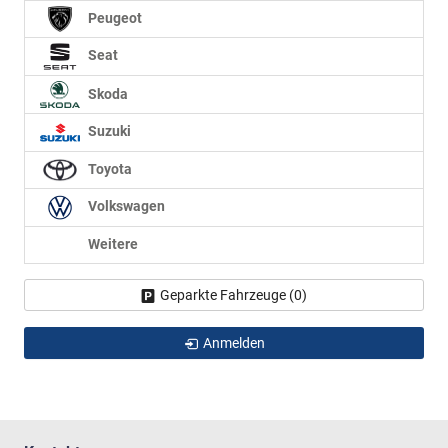
Peugeot
Seat
Skoda
Suzuki
Toyota
Volkswagen
Weitere
Geparkte Fahrzeuge (
0
)
Anmelden