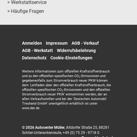
> Werkstattservice
> Häufige Fragen
Anmelden
Impressum
AGB - Verkauf
AGB - Werkstatt
Widerrufsbelehrung
Datenschutz
Cookie-Einstellungen
Weitere Informationen zum offiziellen Kraftstoffverbrauch
und zu den offiziellen spezifischen CO
-Emissionen und
2
gegebenenfalls zum Stromverbrauch neuer PKW können
dem 'Leitfaden über den offiziellen Kraftstoffverbrauch, die
offiziellen spezifischen CO
-Emissionen und den offiziellen
2
Stromverbrauch neuer PKW' entnommen werden, der an
allen Verkaufsstellen und bei der 'Deutschen Automobil
Treuhand GmbH' unentgeltlich erhältlich ist unter
www.dat.de.
© 2026
Autocenter Müller
,
Altdorfer Straße 25
,
88281
Schlier-Unterankenreute,
+49 (0) 75 29 - 9718 0