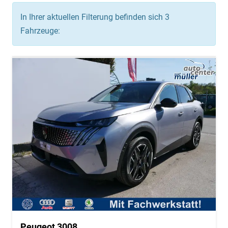
In Ihrer aktuellen Filterung befinden sich
3
Fahrzeuge:
Peugeot 3008