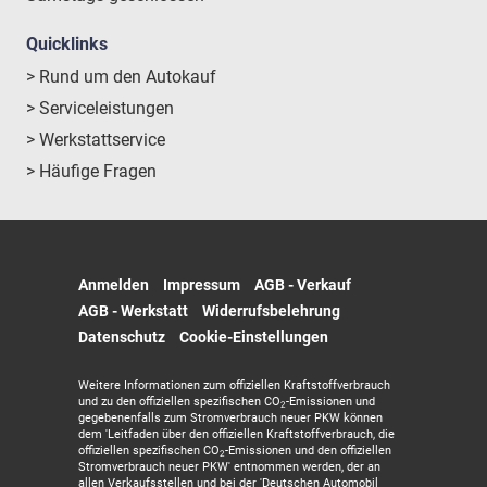
Quicklinks
> Rund um den Autokauf
> Serviceleistungen
> Werkstattservice
> Häufige Fragen
Anmelden
Impressum
AGB - Verkauf
AGB - Werkstatt
Widerrufsbelehrung
Datenschutz
Cookie-Einstellungen
Weitere Informationen zum offiziellen Kraftstoffverbrauch
und zu den offiziellen spezifischen CO
-Emissionen und
2
gegebenenfalls zum Stromverbrauch neuer PKW können
dem 'Leitfaden über den offiziellen Kraftstoffverbrauch, die
offiziellen spezifischen CO
-Emissionen und den offiziellen
2
Stromverbrauch neuer PKW' entnommen werden, der an
allen Verkaufsstellen und bei der 'Deutschen Automobil