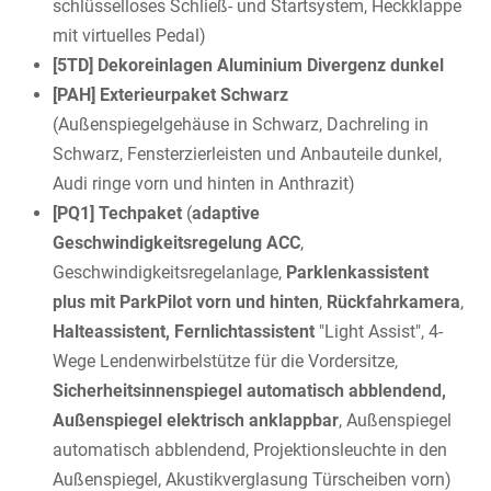
schlüsselloses Schließ- und Startsystem, Heckklappe
mit virtuelles Pedal)
[5TD] Dekoreinlagen Aluminium Divergenz dunkel
[PAH] Exterieurpaket Schwarz
(Außenspiegelgehäuse in Schwarz, Dachreling in
Schwarz, Fensterzierleisten und Anbauteile dunkel,
Audi ringe vorn und hinten in Anthrazit)
[PQ1] Techpaket
(
adaptive
Geschwindigkeitsregelung ACC
,
Geschwindigkeitsregelanlage,
Parklenkassistent
plus mit ParkPilot vorn und hinten
,
Rückfahrkamera
,
Halteassistent, Fernlichtassistent
"Light Assist", 4-
Wege Lendenwirbelstütze für die Vordersitze,
Sicherheitsinnenspiegel automatisch abblendend,
Außenspiegel elektrisch anklappbar
, Außenspiegel
automatisch abblendend, Projektionsleuchte in den
Außenspiegel, Akustikverglasung Türscheiben vorn)