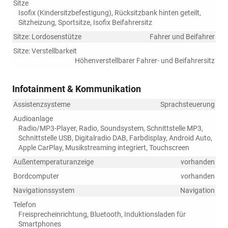
Sitze
Isofix (Kindersitzbefestigung), Rücksitzbank hinten geteilt,
Sitzheizung, Sportsitze, Isofix Beifahrersitz
Sitze: Lordosenstütze
Fahrer und Beifahrer
Sitze: Verstellbarkeit
Höhenverstellbarer Fahrer- und Beifahrersitz
Infotainment & Kommunikation
Assistenzsysteme
Sprachsteuerung
Audioanlage
Radio/MP3-Player, Radio, Soundsystem, Schnittstelle MP3,
Schnittstelle USB, Digitalradio DAB, Farbdisplay, Android Auto,
Apple CarPlay, Musikstreaming integriert, Touchscreen
Außentemperaturanzeige
vorhanden
Bordcomputer
vorhanden
Navigationssystem
Navigation
Telefon
Freisprecheinrichtung, Bluetooth, Induktionsladen für
Smartphones