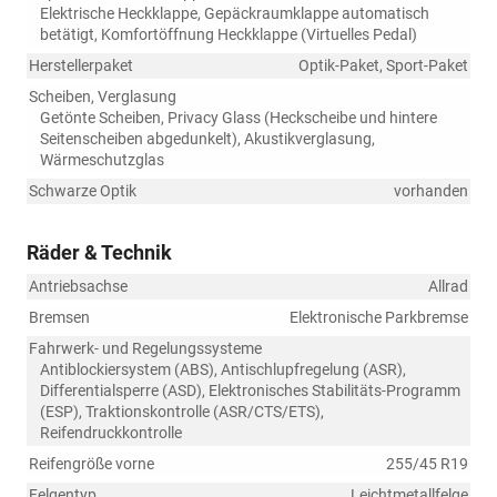
Elektrische Heckklappe, Gepäckraumklappe automatisch
betätigt, Komfortöffnung Heckklappe (Virtuelles Pedal)
Herstellerpaket
Optik-Paket, Sport-Paket
Scheiben, Verglasung
Getönte Scheiben, Privacy Glass (Heckscheibe und hintere
Seitenscheiben abgedunkelt), Akustikverglasung,
Wärmeschutzglas
Schwarze Optik
vorhanden
Räder & Technik
Antriebsachse
Allrad
Bremsen
Elektronische Parkbremse
Fahrwerk- und Regelungssysteme
Antiblockiersystem (ABS), Antischlupfregelung (ASR),
Differentialsperre (ASD), Elektronisches Stabilitäts-Programm
(ESP), Traktionskontrolle (ASR/CTS/ETS),
Reifendruckkontrolle
Reifengröße vorne
255/45 R19
Felgentyp
Leichtmetallfelge