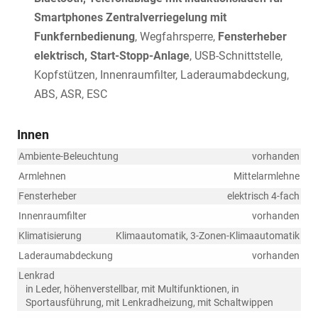
Smartphones Zentralverriegelung mit
Funkfernbedienung
, Wegfahrsperre,
Fensterheber
elektrisch, Start-Stopp-Anlage
, USB-Schnittstelle,
Kopfstützen, Innenraumfilter, Laderaumabdeckung,
ABS, ASR, ESC
Innen
Ambiente-Beleuchtung
vorhanden
Armlehnen
Mittelarmlehne
Fensterheber
elektrisch 4-fach
Innenraumfilter
vorhanden
Klimatisierung
Klimaautomatik, 3-Zonen-Klimaautomatik
Laderaumabdeckung
vorhanden
Lenkrad
in Leder, höhenverstellbar, mit Multifunktionen, in
Sportausführung, mit Lenkradheizung, mit Schaltwippen