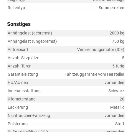
Reifentyp
Sommerreifen
Sonstiges
Anhängelast (gebremst)
2000 kg
Anhängelast (ungebremst)
750 kg
Antriebsart
Verbrennungsmotor (ICE)
Anzahl Sitzplätze
5
Anzahl Türen
5-türig
Garantieleistung
Fahrzeuggarantie vom Hersteller
HU/AU neu
vorhanden
Innenausstattung
Schwarz
Kilometerstand
20
Lackierung
Metallic
Nichtraucher-Fahrzeug
vorhanden
Polsterung
Stoff