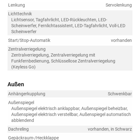
Lenkung
Servolenkung
Lichttechnik
Lichtsensor, Tagfahrlicht, LED-Rückleuchten, LED-
Scheinwerfer, Fernlichtassistent, LED-Tagfahrlicht, Voll-LED
Scheinwerfer
Start/Stop-Automatik
vorhanden
Zentralverriegelung
Zentralverriegelung, Zentralverriegelung mit
Funkfernbedienung, Schlüssellose Zentralverriegelung
(Keyless Go)
Außen
Anhängerkupplung
Schwenkbar
Außenspiegel
Außenspiegel elektrisch anklappbar, Außenspiegel beheizbar,
Außenspiegel elektrisch verstellbar, Außenspiegel automatisch
abblendend
Dachreling
vorhanden, in Schwarz
Gepäckraum-/Heckklappe