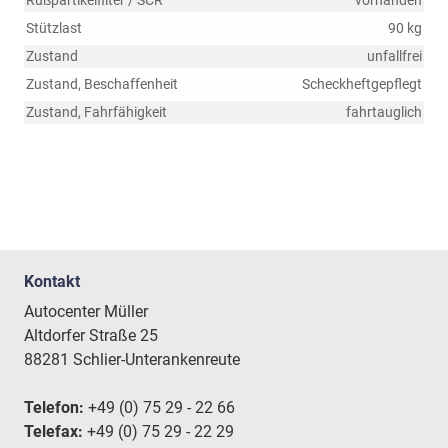
Rußpartikelfilter / SCR
vorhanden
Stützlast
90 kg
Zustand
unfallfrei
Zustand, Beschaffenheit
Scheckheftgepflegt
Zustand, Fahrfähigkeit
fahrtauglich
Kontakt
Autocenter Müller
Altdorfer Straße 25
88281 Schlier-Unterankenreute
Telefon:
+49 (0) 75 29 - 22 66
Telefax:
+49 (0) 75 29 - 22 29