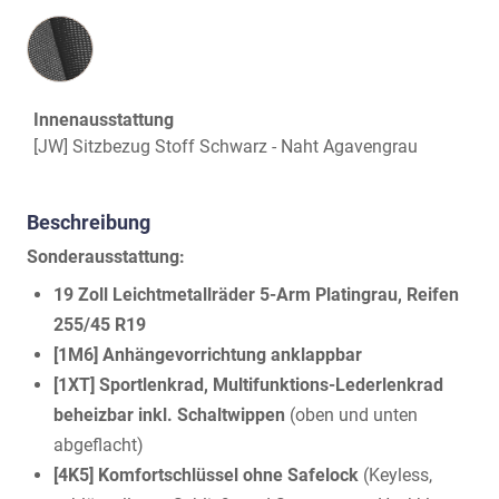
Innenausstattung
Innenausstattung
[JW] Sitzbezug Stoff Schwarz - Naht Agavengrau
Beschreibung
Sonderausstattung:
19 Zoll Leichtmetallräder 5-Arm Platingrau, Reifen
255/45 R19
[1M6] Anhängevorrichtung anklappbar
[1XT] Sportlenkrad, Multifunktions-Lederlenkrad
beheizbar inkl. Schaltwippen
(oben und unten
abgeflacht)
[4K5] Komfortschlüssel ohne Safelock
(Keyless,