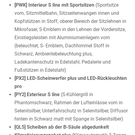
[PWK] Interieur S line mit Sportsitzen
(Sportsitze
vorn, Sitzmittelbahn, Sitzseitenwangen innen und
Kopfstützen in Stoff, oberer Bereich der Sitzlehnen in
Mikrofaser, S-Emblem in den Lehnen der Vordersitze,
Einstiegsleisten mit Aluminiumeinlegern vorn
(beleuchtet, S- Emblem, Dachhimmel Stoff in
Schwarz, Ambientebeleuchtung plus,
Ladekantenschutz in Edelstahl, Pedalerie und
Fußstützen in Edelstahl)
[PX2] LED-Scheinwerfer plus und LED-Rückleuchten
pro
[PY2] Exterieur S line
(S-Kühlergrill in
Phantomschwarz, Rahmen der Lufteinlässe vorn in
Selenitsilber, Unterfahrschutz in Selenitsilber, Diffusor
hinten in Schwarz matt mit Spange in Selenitsilber)
[QL5] Scheiben ab der B-Säule abgedunkelt