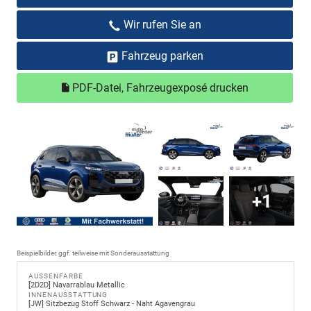
Wir rufen Sie an
Fahrzeug parken
PDF-Datei, Fahrzeugexposé drucken
+1
Beispielbilder, ggf. teilweise mit Sonderausstattung
AUSSENFARBE
[2D2D] Navarrablau Metallic
INNENAUSSTATTUNG
[JW] Sitzbezug Stoff Schwarz - Naht Agavengrau