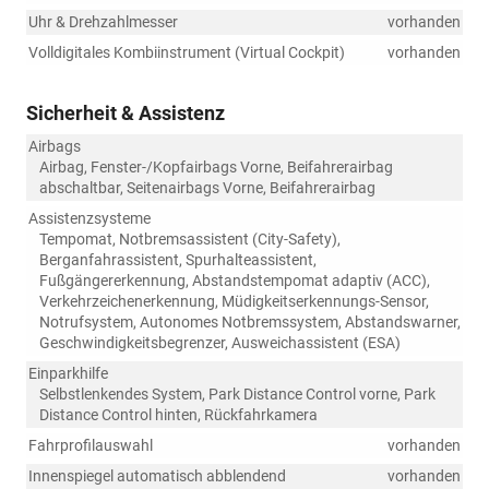
Uhr & Drehzahlmesser
vorhanden
Volldigitales Kombiinstrument (Virtual Cockpit)
vorhanden
Sicherheit & Assistenz
Airbags
Airbag, Fenster-/Kopfairbags Vorne, Beifahrerairbag
abschaltbar, Seitenairbags Vorne, Beifahrerairbag
Assistenzsysteme
Tempomat, Notbremsassistent (City-Safety),
Berganfahrassistent, Spurhalteassistent,
Fußgängererkennung, Abstandstempomat adaptiv (ACC),
Verkehrzeichenerkennung, Müdigkeitserkennungs-Sensor,
Notrufsystem, Autonomes Notbremssystem, Abstandswarner,
Geschwindigkeitsbegrenzer, Ausweichassistent (ESA)
Einparkhilfe
Selbstlenkendes System, Park Distance Control vorne, Park
Distance Control hinten, Rückfahrkamera
Fahrprofilauswahl
vorhanden
Innenspiegel automatisch abblendend
vorhanden