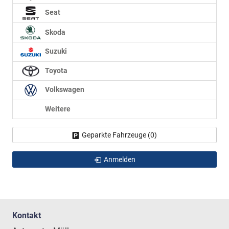
Seat
Skoda
Suzuki
Toyota
Volkswagen
Weitere
Geparkte Fahrzeuge (
0
)
Anmelden
Kontakt