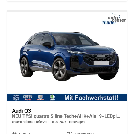
Audi Q3
NEU TFSI quattro S line Tech+AHK+Alu19+LEDplus+KlimaPlus+ExtSchwarz
unverbindliche Lieferzeit:
15.09.2026
Neuwagen