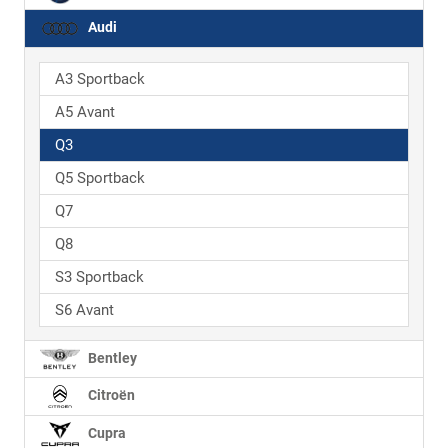
Audi
A3 Sportback
A5 Avant
Q3
Q5 Sportback
Q7
Q8
S3 Sportback
S6 Avant
Bentley
Citroën
Cupra