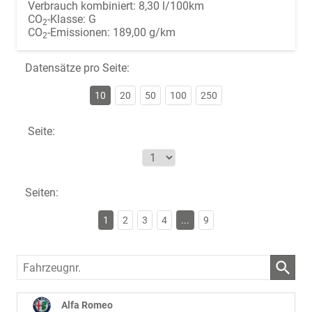
Verbrauch kombiniert:
8,30 l/100km
CO
-Klasse:
G
2
CO
-Emissionen:
189,00 g/km
2
Datensätze pro Seite:
10
20
50
100
250
Seite:
Seiten:
1
2
3
4
...
9
Fahrzeugnr.
Alfa Romeo