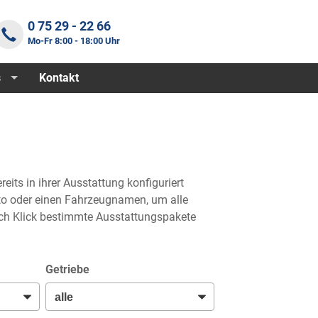
0 75 29 - 22 66
Mo-Fr 8:00 - 18:00 Uhr
s
Kontakt
eits in ihrer Ausstattung konfiguriert
Foto oder einen Fahrzeugnamen, um alle
rch Klick bestimmte Ausstattungspakete
Getriebe