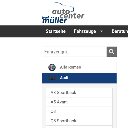
Startseite
Fahrzeuge
Beratun
Fahrzeugnr.
Alfa Romeo
Audi
A3 Sportback
A5 Avant
Q3
Q5 Sportback