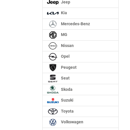
Jeep
Kia
Mercedes-Benz
MG
Nissan
Opel
Peugeot
Seat
Skoda
Suzuki
Toyota
Volkswagen