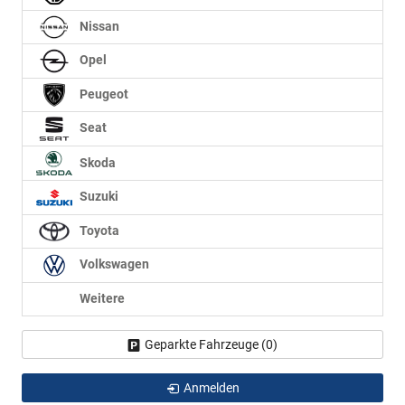
Nissan
Opel
Peugeot
Seat
Skoda
Suzuki
Toyota
Volkswagen
Weitere
Geparkte Fahrzeuge (
0
)
Anmelden