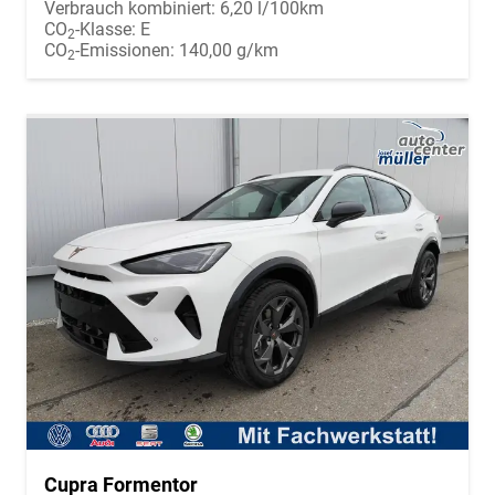
Verbrauch kombiniert:
6,20 l/100km
CO
-Klasse:
E
2
CO
-Emissionen:
140,00 g/km
2
Cupra Formentor