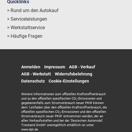
Quicklinks
> Rund um den Autokauf
> Serviceleistungen
> Werkstattservice
> Häufige Fragen
Anmelden
Impressum
AGB - Verkauf
AGB - Werkstatt
Widerrufsbelehrung
Datenschutz
Cookie-Einstellungen
Weitere Informationen zum offiziellen Kraftstoffverbrauch
und zu den offiziellen spezifischen CO
-Emissionen und
2
gegebenenfalls zum Stromverbrauch neuer PKW können
dem 'Leitfaden über den offiziellen Kraftstoffverbrauch, die
offiziellen spezifischen CO
-Emissionen und den offiziellen
2
Stromverbrauch neuer PKW' entnommen werden, der an
allen Verkaufsstellen und bei der 'Deutschen Automobil
Treuhand GmbH' unentgeltlich erhältlich ist unter
www.dat.de.