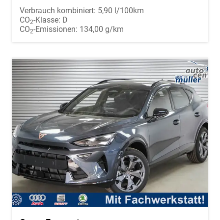
Verbrauch kombiniert:
5,90 l/100km
CO
-Klasse:
D
2
CO
-Emissionen:
134,00 g/km
2