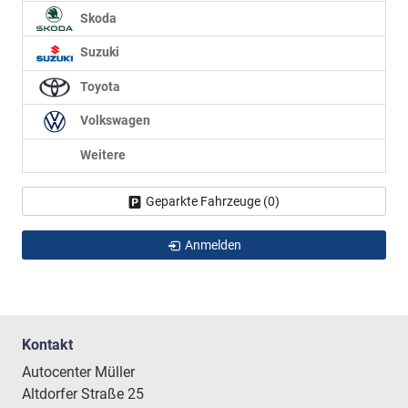
Skoda
Suzuki
Toyota
Volkswagen
Weitere
Geparkte Fahrzeuge (
0
)
Anmelden
Kontakt
Autocenter Müller
Altdorfer Straße 25