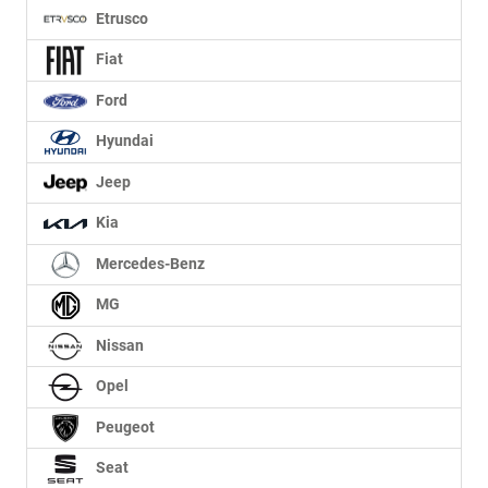
Etrusco
Fiat
Ford
Hyundai
Jeep
Kia
Mercedes-Benz
MG
Nissan
Opel
Peugeot
Seat