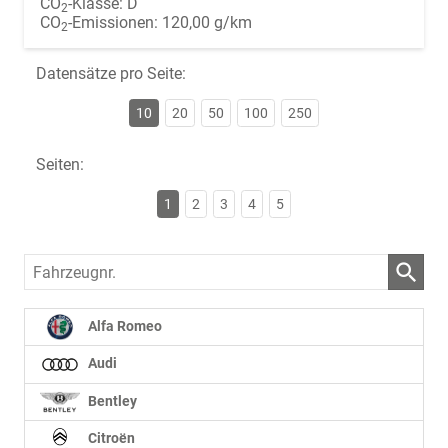
CO
-Klasse:
D
2
CO
-Emissionen:
120,00 g/km
2
Datensätze pro Seite:
10
20
50
100
250
Seiten:
1
2
3
4
5
Fahrzeugnr.
Alfa Romeo
Audi
Bentley
Citroën