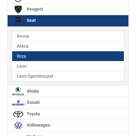
Peugeot
Seat
Arona
Ateca
Ibiza
Leon
Leon Sportstourer
Skoda
Suzuki
Toyota
Volkswagen