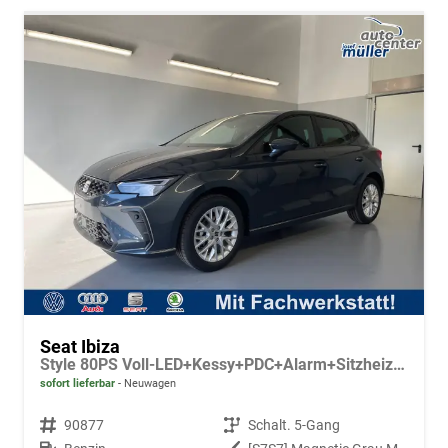
Seat Ibiza
Style 80PS Voll-LED+Kessy+PDC+Alarm+Sitzheizung+Kamera+App-Connect
sofort lieferbar
Neuwagen
Fahrzeugnr.
90877
Getriebe
Schalt. 5-Gang