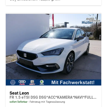
2
Seat Leon
FR 1.5 eTSI DSG DSG*ACC*KAMERA*NAVI*FULL-LINK*LENKRADHEIZUNG*3-ZONE KLIMAAUTOMATIK
sofort lieferbar
Fahrzeug mit Tageszulassung