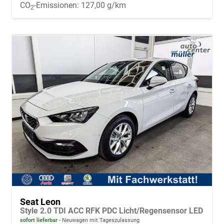
CO
-Emissionen:
127,00 g/km
2
Seat Leon
Style 2.0 TDI ACC RFK PDC Licht/Regensensor LED
sofort lieferbar
Neuwagen mit Tageszulassung