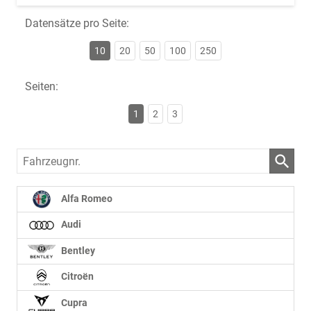
Datensätze pro Seite:
10
20
50
100
250
Seiten:
1
2
3
Fahrzeugnr.
Alfa Romeo
Audi
Bentley
Citroën
Cupra