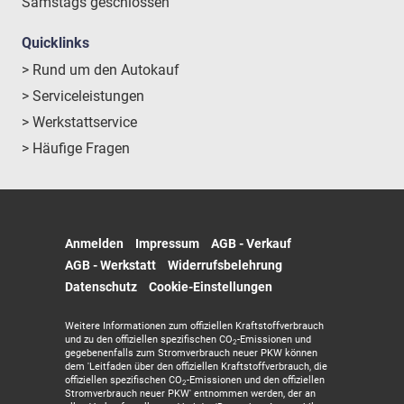
Samstags geschlossen
Quicklinks
> Rund um den Autokauf
> Serviceleistungen
> Werkstattservice
> Häufige Fragen
Anmelden
Impressum
AGB - Verkauf
AGB - Werkstatt
Widerrufsbelehrung
Datenschutz
Cookie-Einstellungen
Weitere Informationen zum offiziellen Kraftstoffverbrauch
und zu den offiziellen spezifischen CO
-Emissionen und
2
gegebenenfalls zum Stromverbrauch neuer PKW können
dem 'Leitfaden über den offiziellen Kraftstoffverbrauch, die
offiziellen spezifischen CO
-Emissionen und den offiziellen
2
Stromverbrauch neuer PKW' entnommen werden, der an