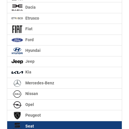
Dacia
Etrusco
Fiat
Ford
Hyundai
Jeep
Kia
Mercedes-Benz
Nissan
Opel
Peugeot
Seat