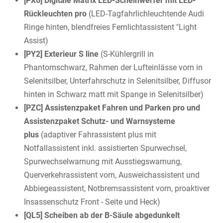
[PX6] Digitale Matrix LED-Scheinwerfer mit LED-
Rückleuchten pro
(LED-Tagfahrlichleuchtende Audi
Ringe hinten, blendfreies Fernlichtassistent "Light
Assist)
[PY2] Exterieur S line
(S-Kühlergrill in
Phantomschwarz, Rahmen der Lufteinlässe vorn in
Selenitsilber, Unterfahrschutz in Selenitsilber, Diffusor
hinten in Schwarz matt mit Spange in Selenitsilber)
[PZC] Assistenzpaket Fahren und Parken pro und
Assistenzpaket Schutz- und Warnsysteme
plus
(adaptiver Fahrassistent plus mit
Notfallassistent inkl. assistierten Spurwechsel,
Spurwechselwarnung mit Ausstiegswarnung,
Querverkehrassistent vorn, Ausweichassistent und
Abbiegeassistent, Notbremsassistent vorn, proaktiver
Insassenschutz Front - Seite und Heck)
[QL5] Scheiben ab der B-Säule abgedunkelt