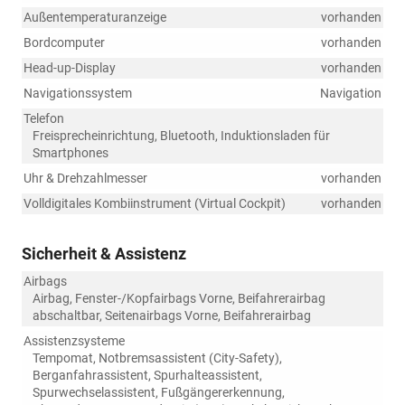
Außentemperaturanzeige
vorhanden
Bordcomputer
vorhanden
Head-up-Display
vorhanden
Navigationssystem
Navigation
Telefon
Freisprecheinrichtung, Bluetooth, Induktionsladen für
Smartphones
Uhr & Drehzahlmesser
vorhanden
Volldigitales Kombiinstrument (Virtual Cockpit)
vorhanden
Sicherheit & Assistenz
Airbags
Airbag, Fenster-/Kopfairbags Vorne, Beifahrerairbag
abschaltbar, Seitenairbags Vorne, Beifahrerairbag
Assistenzsysteme
Tempomat, Notbremsassistent (City-Safety),
Berganfahrassistent, Spurhalteassistent,
Spurwechselassistent, Fußgängererkennung,