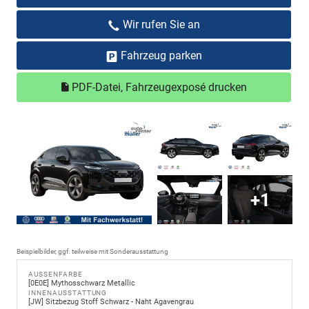
Wir rufen Sie an
Fahrzeug parken
PDF-Datei, Fahrzeugexposé drucken
+1
Beispielbilder, ggf. teilweise mit Sonderausstattung
AUSSENFARBE
[0E0E] Mythosschwarz Metallic
INNENAUSSTATTUNG
[JW] Sitzbezug Stoff Schwarz - Naht Agavengrau