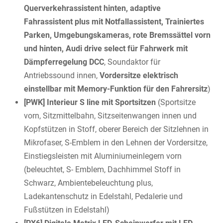
Querverkehrassistent hinten, adaptive
Fahrassistent plus mit Notfallassistent, Trainiertes
Parken, Umgebungskameras, rote Bremssättel vorn
und hinten, Audi drive select für Fahrwerk mit
Dämpferregelung DCC
, Soundaktor für
Antriebssound innen,
Vordersitze elektrisch
einstellbar mit Memory-Funktion für den Fahrersitz
)
[PWK] Interieur S line mit Sportsitzen
(Sportsitze
vorn, Sitzmittelbahn, Sitzseitenwangen innen und
Kopfstützen in Stoff, oberer Bereich der Sitzlehnen in
Mikrofaser, S-Emblem in den Lehnen der Vordersitze,
Einstiegsleisten mit Aluminiumeinlegern vorn
(beleuchtet, S- Emblem, Dachhimmel Stoff in
Schwarz, Ambientebeleuchtung plus,
Ladekantenschutz in Edelstahl, Pedalerie und
Fußstützen in Edelstahl)