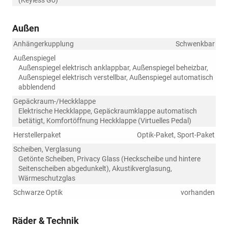
(Keyless Go)
Außen
Anhängerkupplung
Schwenkbar
Außenspiegel
Außenspiegel elektrisch anklappbar, Außenspiegel beheizbar,
Außenspiegel elektrisch verstellbar, Außenspiegel automatisch
abblendend
Gepäckraum-/Heckklappe
Elektrische Heckklappe, Gepäckraumklappe automatisch
betätigt, Komfortöffnung Heckklappe (Virtuelles Pedal)
Herstellerpaket
Optik-Paket, Sport-Paket
Scheiben, Verglasung
Getönte Scheiben, Privacy Glass (Heckscheibe und hintere
Seitenscheiben abgedunkelt), Akustikverglasung,
Wärmeschutzglas
Schwarze Optik
vorhanden
Räder & Technik