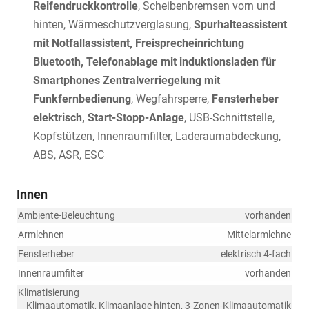
Reifendruckkontrolle
, Scheibenbremsen vorn und
hinten, Wärmeschutzverglasung,
Spurhalteassistent
mit Notfallassistent, Freisprecheinrichtung
Bluetooth, Telefonablage mit induktionsladen für
Smartphones Zentralverriegelung mit
Funkfernbedienung
, Wegfahrsperre,
Fensterheber
elektrisch, Start-Stopp-Anlage
, USB-Schnittstelle,
Kopfstützen, Innenraumfilter, Laderaumabdeckung,
ABS, ASR, ESC
Innen
Ambiente-Beleuchtung
vorhanden
Armlehnen
Mittelarmlehne
Fensterheber
elektrisch 4-fach
Innenraumfilter
vorhanden
Klimatisierung
Klimaautomatik, Klimaanlage hinten, 3-Zonen-Klimaautomatik