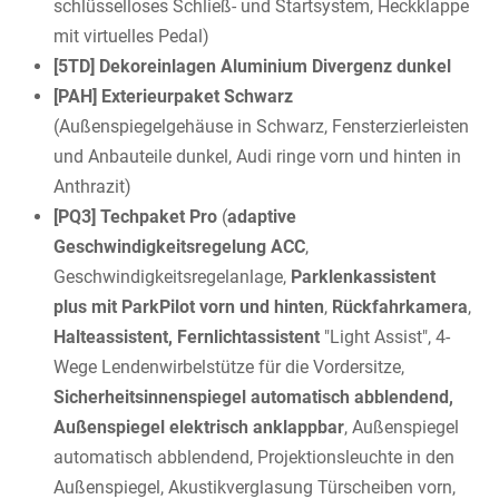
schlüsselloses Schließ- und Startsystem, Heckklappe
mit virtuelles Pedal)
[5TD] Dekoreinlagen Aluminium Divergenz dunkel
[PAH] Exterieurpaket Schwarz
(Außenspiegelgehäuse in Schwarz, Fensterzierleisten
und Anbauteile dunkel, Audi ringe vorn und hinten in
Anthrazit)
[PQ3] Techpaket Pro
(
adaptive
Geschwindigkeitsregelung ACC
,
Geschwindigkeitsregelanlage,
Parklenkassistent
plus mit ParkPilot vorn und hinten
,
Rückfahrkamera
,
Halteassistent, Fernlichtassistent
"Light Assist", 4-
Wege Lendenwirbelstütze für die Vordersitze,
Sicherheitsinnenspiegel automatisch abblendend,
Außenspiegel elektrisch anklappbar
, Außenspiegel
automatisch abblendend, Projektionsleuchte in den
Außenspiegel, Akustikverglasung Türscheiben vorn,