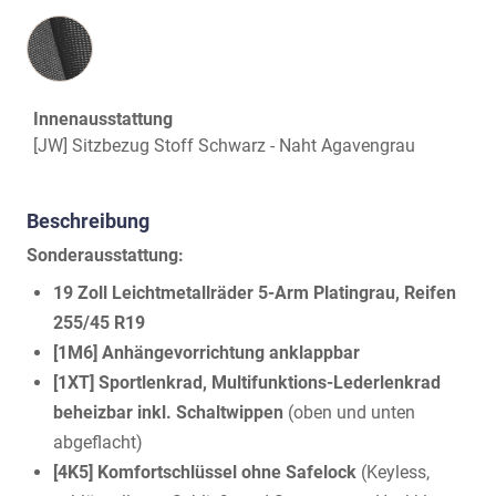
Innenausstattung
Innenausstattung
[JW] Sitzbezug Stoff Schwarz - Naht Agavengrau
Beschreibung
Sonderausstattung:
19 Zoll Leichtmetallräder 5-Arm Platingrau, Reifen
255/45 R19
[1M6] Anhängevorrichtung anklappbar
[1XT] Sportlenkrad, Multifunktions-Lederlenkrad
beheizbar inkl. Schaltwippen
(oben und unten
abgeflacht)
[4K5] Komfortschlüssel ohne Safelock
(Keyless,