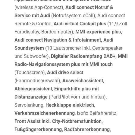
(wireless App-Connect),
Audi connect Notruf &
Service mit Audi
(Notrufsystem eCall), Audi connect
Remote & Control,
Audi virtual Cockpit plus
(11,9 Zoll
Farbdisplay, Bordcomputer),
MMI experience plus,
Audi connect Navigation & Infotainment, Audi
Soundsystem
(10 Lautsprecher inkl. Centerspeaker
und Subwoofer),
Digitaler Radioempfang DAB+, MMI
Radio-Navigationssystem plus mit MMI touch
(Touchscreen),
Audi drive select
(Fahrmodusauswahl),
Ausweichassistent,
Abbiegeassistent
,
Einparkhilfe plus mit
Distanzanzeige
(ParkPilot vorn und hinten),
Servolenkung,
Heckklappe elektrisch
,
Verkehrszeichenerkennung
, Isofix Beifahrersitz,
Front Assist inkl. City-Notbremsfunktion,
Fußgängererkennung, Radfahrererkennung,