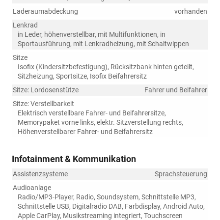
Laderaumabdeckung
vorhanden
Lenkrad
in Leder, höhenverstellbar, mit Multifunktionen, in
Sportausführung, mit Lenkradheizung, mit Schaltwippen
Sitze
Isofix (Kindersitzbefestigung), Rücksitzbank hinten geteilt,
Sitzheizung, Sportsitze, Isofix Beifahrersitz
Sitze: Lordosenstütze
Fahrer und Beifahrer
Sitze: Verstellbarkeit
Elektrisch verstellbare Fahrer- und Beifahrersitze,
Memorypaket vorne links, elektr. Sitzverstellung rechts,
Höhenverstellbarer Fahrer- und Beifahrersitz
Infotainment & Kommunikation
Assistenzsysteme
Sprachsteuerung
Audioanlage
Radio/MP3-Player, Radio, Soundsystem, Schnittstelle MP3,
Schnittstelle USB, Digitalradio DAB, Farbdisplay, Android Auto,
Apple CarPlay, Musikstreaming integriert, Touchscreen