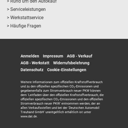
> Rund um den Autokauf
> Serviceleistungen
> Werkstattservice
> Häufige Fragen
Anmelden
Impressum
AGB - Verkauf
AGB - Werkstatt
Widerrufsbelehrung
Datenschutz
Cookie-Einstellungen
Weitere Informationen zum offiziellen Kraftstoffverbrauch
und zu den offiziellen spezifischen CO
-Emissionen und
2
gegebenenfalls zum Stromverbrauch neuer PKW können
dem 'Leitfaden über den offiziellen Kraftstoffverbrauch, die
offiziellen spezifischen CO
-Emissionen und den offiziellen
2
Stromverbrauch neuer PKW' entnommen werden, der an
allen Verkaufsstellen und bei der 'Deutschen Automobil
Treuhand GmbH' unentgeltlich erhältlich ist unter
www.dat.de.