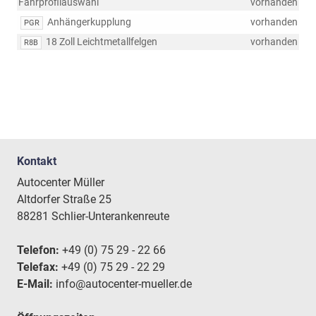
Fahrprofilauswahl
vorhanden
Anhängerkupplung
vorhanden
PGR
18 Zoll Leichtmetallfelgen
vorhanden
R8B
Kontakt
Autocenter Müller
Altdorfer Straße 25
88281 Schlier-Unterankenreute
Telefon:
+49 (0) 75 29 - 22 66
Telefax:
+49 (0) 75 29 - 22 29
E-Mail:
info@autocenter-mueller.de