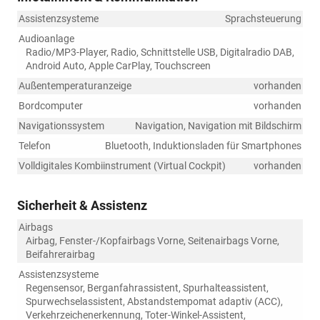
Assistenzsysteme
Sprachsteuerung
Audioanlage
Radio/MP3-Player, Radio, Schnittstelle USB, Digitalradio DAB,
Android Auto, Apple CarPlay, Touchscreen
Außentemperaturanzeige
vorhanden
Bordcomputer
vorhanden
Navigationssystem
Navigation, Navigation mit Bildschirm
Telefon
Bluetooth, Induktionsladen für Smartphones
Volldigitales Kombiinstrument (Virtual Cockpit)
vorhanden
Sicherheit & Assistenz
Airbags
Airbag, Fenster-/Kopfairbags Vorne, Seitenairbags Vorne,
Beifahrerairbag
Assistenzsysteme
Regensensor, Berganfahrassistent, Spurhalteassistent,
Spurwechselassistent, Abstandstempomat adaptiv (ACC),
Verkehrzeichenerkennung, Toter-Winkel-Assistent,