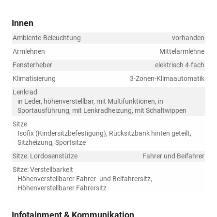
Innen
Ambiente-Beleuchtung
vorhanden
Armlehnen
Mittelarmlehne
Fensterheber
elektrisch 4-fach
Klimatisierung
3-Zonen-Klimaautomatik
Lenkrad
in Leder, höhenverstellbar, mit Multifunktionen, in
Sportausführung, mit Lenkradheizung, mit Schaltwippen
Sitze
Isofix (Kindersitzbefestigung), Rücksitzbank hinten geteilt,
Sitzheizung, Sportsitze
Sitze: Lordosenstütze
Fahrer und Beifahrer
Sitze: Verstellbarkeit
Höhenverstellbarer Fahrer- und Beifahrersitz,
Höhenverstellbarer Fahrersitz
Infotainment & Kommunikation