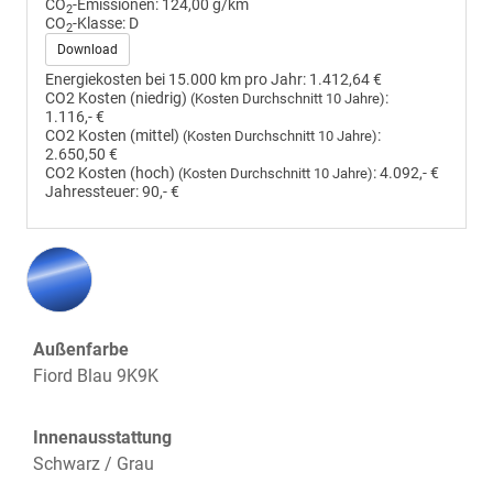
CO
-Emissionen:
124,00 g/km
2
CO
-Klasse:
D
2
Download
Energiekosten bei 15.000 km pro Jahr:
1.412,64 €
CO2 Kosten (niedrig)
:
(Kosten Durchschnitt 10 Jahre)
1.116,- €
CO2 Kosten (mittel)
:
(Kosten Durchschnitt 10 Jahre)
2.650,50 €
CO2 Kosten (hoch)
:
4.092,- €
(Kosten Durchschnitt 10 Jahre)
Jahressteuer:
90,- €
Außenfarbe
Fiord Blau 9K9K
Innenausstattung
Schwarz / Grau