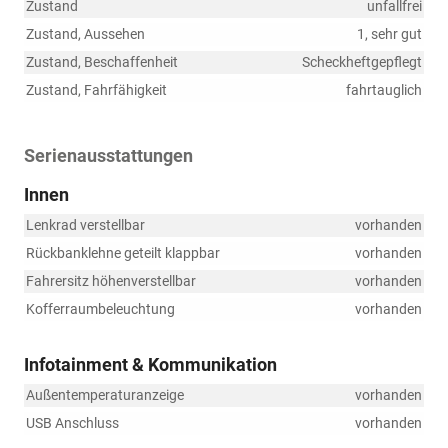
Zustand
unfallfrei
Zustand, Aussehen
1, sehr gut
Zustand, Beschaffenheit
Scheckheftgepflegt
Zustand, Fahrfähigkeit
fahrtauglich
Serienausstattungen
Innen
Lenkrad verstellbar
vorhanden
Rückbanklehne geteilt klappbar
vorhanden
Fahrersitz höhenverstellbar
vorhanden
Kofferraumbeleuchtung
vorhanden
Infotainment & Kommunikation
Außentemperaturanzeige
vorhanden
USB Anschluss
vorhanden