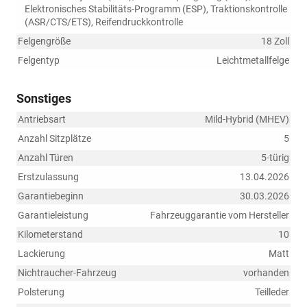
Elektronisches Stabilitäts-Programm (ESP), Traktionskontrolle
(ASR/CTS/ETS), Reifendruckkontrolle
Felgengröße
18 Zoll
Felgentyp
Leichtmetallfelge
Sonstiges
Antriebsart
Mild-Hybrid (MHEV)
Anzahl Sitzplätze
5
Anzahl Türen
5-türig
Erstzulassung
13.04.2026
Garantiebeginn
30.03.2026
Garantieleistung
Fahrzeuggarantie vom Hersteller
Kilometerstand
10
Lackierung
Matt
Nichtraucher-Fahrzeug
vorhanden
Polsterung
Teilleder