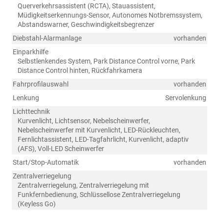
Querverkehrsassistent (RCTA), Stauassistent,
Müdigkeitserkennungs-Sensor, Autonomes Notbremssystem,
Abstandswarner, Geschwindigkeitsbegrenzer
Diebstahl-Alarmanlage
vorhanden
Einparkhilfe
Selbstlenkendes System, Park Distance Control vorne, Park
Distance Control hinten, Rückfahrkamera
Fahrprofilauswahl
vorhanden
Lenkung
Servolenkung
Lichttechnik
Kurvenlicht, Lichtsensor, Nebelscheinwerfer,
Nebelscheinwerfer mit Kurvenlicht, LED-Rückleuchten,
Fernlichtassistent, LED-Tagfahrlicht, Kurvenlicht, adaptiv
(AFS), Voll-LED Scheinwerfer
Start/Stop-Automatik
vorhanden
Zentralverriegelung
Zentralverriegelung, Zentralverriegelung mit
Funkfernbedienung, Schlüssellose Zentralverriegelung
(Keyless Go)