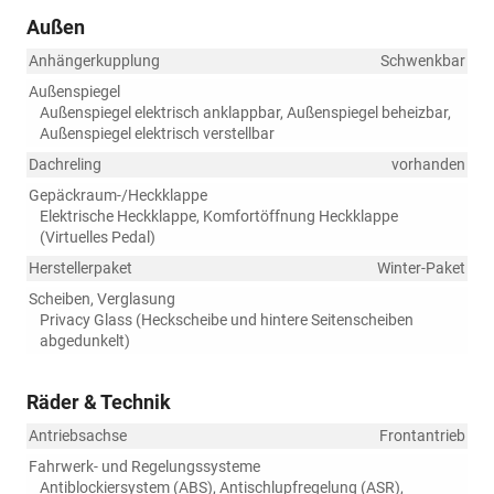
Außen
Anhängerkupplung
Schwenkbar
Außenspiegel
Außenspiegel elektrisch anklappbar, Außenspiegel beheizbar,
Außenspiegel elektrisch verstellbar
Dachreling
vorhanden
Gepäckraum-/Heckklappe
Elektrische Heckklappe, Komfortöffnung Heckklappe
(Virtuelles Pedal)
Herstellerpaket
Winter-Paket
Scheiben, Verglasung
Privacy Glass (Heckscheibe und hintere Seitenscheiben
abgedunkelt)
Räder & Technik
Antriebsachse
Frontantrieb
Fahrwerk- und Regelungssysteme
Antiblockiersystem (ABS), Antischlupfregelung (ASR),