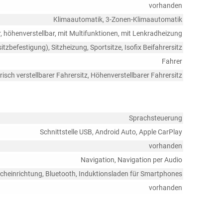
vorhanden
Klimaautomatik, 3-Zonen-Klimaautomatik
r, höhenverstellbar, mit Multifunktionen, mit Lenkradheizung
sitzbefestigung), Sitzheizung, Sportsitze, Isofix Beifahrersitz
Fahrer
risch verstellbarer Fahrersitz, Höhenverstellbarer Fahrersitz
Sprachsteuerung
Schnittstelle USB, Android Auto, Apple CarPlay
vorhanden
Navigation, Navigation per Audio
echeinrichtung, Bluetooth, Induktionsladen für Smartphones
vorhanden