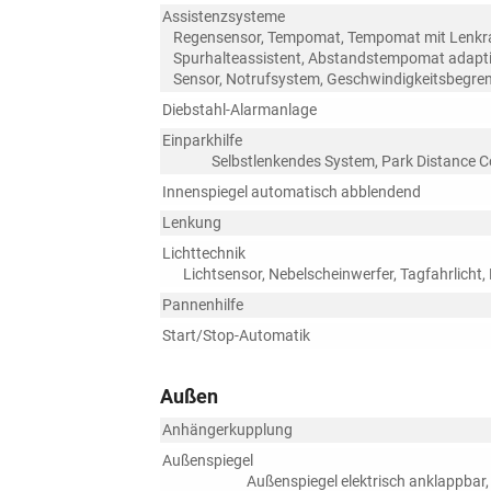
Assistenzsysteme
Regensensor, Tempomat, Tempomat mit Lenkradk
Spurhalteassistent, Abstandstempomat adapti
Sensor, Notrufsystem, Geschwindigkeitsbegre
Diebstahl-Alarmanlage
Einparkhilfe
Selbstlenkendes System, Park Distance C
Innenspiegel automatisch abblendend
Lenkung
Lichttechnik
Lichtsensor, Nebelscheinwerfer, Tagfahrlicht,
Pannenhilfe
Start/Stop-Automatik
Außen
Anhängerkupplung
Außenspiegel
Außenspiegel elektrisch anklappbar,