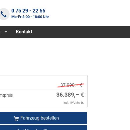
0 75 29 - 22 66
Mo-Fr 8:00 - 18:00 Uhr
s
Kontakt
37.090,– €
36.389,– €
mtpreis
incl. 19% MwSt.
Fahrzeug bestellen