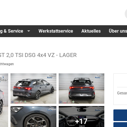
g & Service
Werkstattservice
Aktuelles
Über un
ST 2,0 TSI DSG 4x4 VZ - LAGER
chtwagen
Gesa
+17