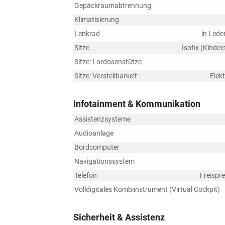
Gepäckraumabtrennung
Klimatisierung
Lenkrad
in Lede
Sitze
Isofix (Kinder
Sitze: Lordosenstütze
Sitze: Verstellbarkeit
Elekt
Infotainment & Kommunikation
Assistenzsysteme
Audioanlage
Bordcomputer
Navigationssystem
Telefon
Freispr
Volldigitales Kombiinstrument (Virtual Cockpit)
Sicherheit & Assistenz