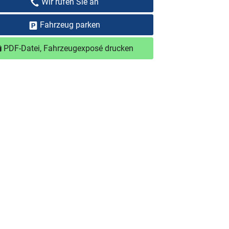
Wir rufen Sie an
Fahrzeug parken
PDF-Datei, Fahrzeugexposé drucken