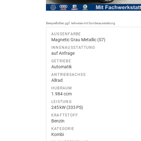
Beispielbilder, ggf. teilweise mit Sonderausstattung
AUSSENFARBE
Magnetic Grau Metallic (S7)
INNENAUSSTATTUNG
auf Anfrage
GETRIEBE
Automatik
ANTRIEBSACHSE
Allrad
HUBRAUM
1.984 ccm
LEISTUNG
245 kW (333 PS)
KRAFTSTOFF
Benzin
KATEGORIE
Kombi