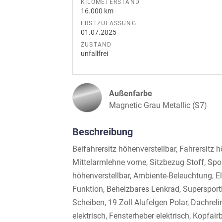
KILOMETERSTAND
16.000 km
ERSTZULASSUNG
01.07.2025
ZUSTAND
unfallfrei
Außenfarbe
Magnetic Grau Metallic (S7)
Beschreibung
Beifahrersitz höhenverstellbar, Fahrersitz 
Mittelarmlehne vorne, Sitzbezug Stoff, S
höhenverstellbar, Ambiente-Beleuchtung, El
Funktion, Beheizbares Lenkrad, Supersportle
Scheiben, 19 Zoll Alufelgen Polar, Dachre
elektrisch, Fensterheber elektrisch, Kopfai