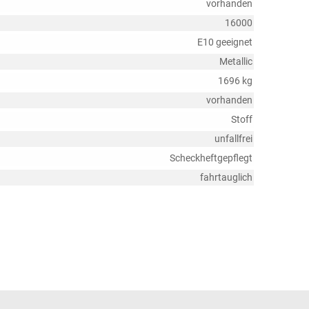
vorhanden
16000
E10 geeignet
Metallic
1696 kg
vorhanden
Stoff
unfallfrei
Scheckheftgepflegt
fahrtauglich