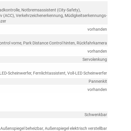
ontrolle, Notbremsassistent (City-Safety),
v (ACC), Verkehrzeichenerkennung, Müdigkeitserkennungs-
nzer
vorhanden
ontrol vorne, Park Distance Control hinten, Rückfahrkamera
vorhanden
Servolenkung
 LED-Scheinwerfer, Fernlichtassistent, Voll-LED Scheinwerfer
Pannenkit
vorhanden
Schwenkbar
 Außenspiegel beheizbar, Außenspiegel elektrisch verstellbar