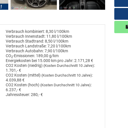
Verbrauch kombiniert:
8,30 l/100km
Verbrauch Innenstadt:
11,80 l/100km
Verbrauch Stadtrand:
8,50 l/100km
Verbrauch Landstraße:
7,20 l/100km
Verbrauch Autobahn:
7,90 l/100km
CO
-Emissionen:
189,00 g/km
2
Energiekosten bei 15.000 km pro Jahr:
2.171,28 €
CO2 Kosten (niedrig)
:
(Kosten Durchschnitt 10 Jahre)
1.701,- €
CO2 Kosten (mittel)
:
(Kosten Durchschnitt 10 Jahre)
4.039,88 €
CO2 Kosten (hoch)
:
(Kosten Durchschnitt 10 Jahre)
6.237,- €
Jahressteuer:
280,- €