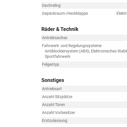
Dachreling
Gepäckraum-/Heckklappe
Elekt
Räder & Technik
Antriebsachse
Fahrwerk- und Regelungssysteme
Antiblockiersystem (ABS), Elektronisches Stabi
Sportfahrwerk
Felgentyp
Sonstiges
Antriebsart
Anzahl Sitzplätze
Anzahl Türen
Anzahl Vorbesitzer
Erstzulassung