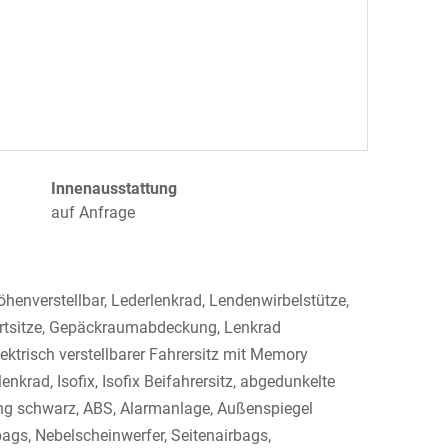
Innenausstattung
auf Anfrage
höhenverstellbar, Lederlenkrad, Lendenwirbelstütze,
portsitze, Gepäckraumabdeckung, Lenkrad
ektrisch verstellbarer Fahrersitz mit Memory
nkrad, Isofix, Isofix Beifahrersitz, abgedunkelte
ling schwarz, ABS, Alarmanlage, Außenspiegel
rbags, Nebelscheinwerfer, Seitenairbags,