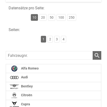
Datensätze pro Seite:
10
20
50
100
250
Seiten:
1
2
3
4
Fahrzeugnr.
Alfa Romeo
Audi
Bentley
Citroën
Cupra