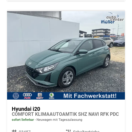
Hyundai i20
COMFORT KLIMAAUTOAMTIK SHZ NAVI RFK PDC
sofort lieferbar
Neuwagen mit Tageszulassung
Fahrzeugnr.
93457
Getriebe
Schaltgetriebe