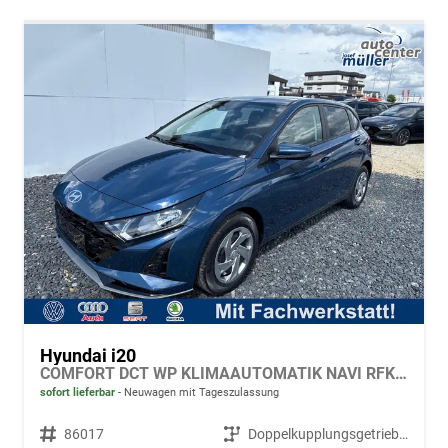
Hyundai i20
COMFORT DCT WP KLIMAAUTOMATIK NAVI RFK TEMPOMAT
sofort lieferbar
Neuwagen mit Tageszulassung
Fahrzeugnr.
86017
Getriebe
Doppelkupplungsgetriebe (DSG)