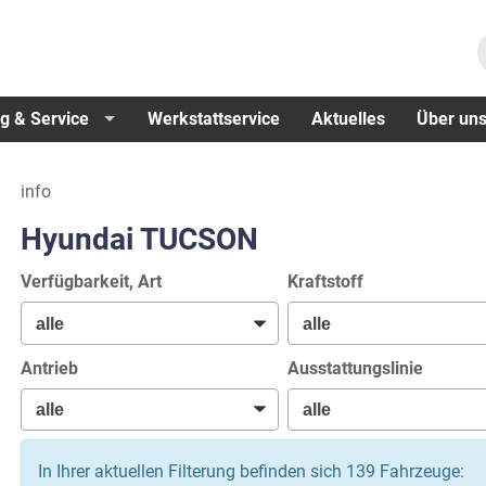
g & Service
Werkstattservice
Aktuelles
Über un
info
Hyundai TUCSON
Verfügbarkeit, Art
Kraftstoff
Antrieb
Ausstattungslinie
In Ihrer aktuellen Filterung befinden sich
139
Fahrzeuge: