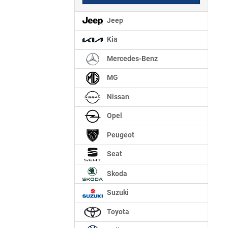
Jeep
Kia
Mercedes-Benz
MG
Nissan
Opel
Peugeot
Seat
Skoda
Suzuki
Toyota