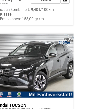
19% MwSt.
rauch kombiniert:
9,40 l/100km
-Klasse:
F
-Emissionen:
158,00 g/km
ndai TUCSON