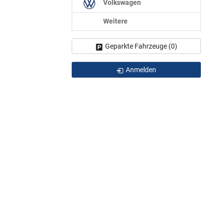
Volkswagen
Weitere
Geparkte Fahrzeuge (
0
)
Anmelden