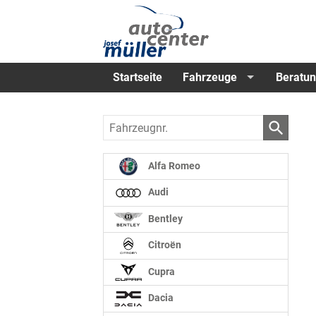
Startseite
Fahrzeuge
Beratun
Fahrzeugnr.
Alfa Romeo
Audi
Bentley
Citroën
Cupra
Dacia