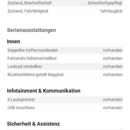
Zustand, Beschaffenheit
Scheckheftgepflegt
Zustand, Fahrfähigkeit
fahrtauglich
Serienausstattungen
Innen
Doppelter Kofferraumboden
vorhanden
Fahrersitz höhenverstellbar
vorhanden
Lenkrad verstellbar
vorhanden
Rückbanklehne geteilt klappbar
vorhanden
Infotainment & Kommunikation
6 Lautsprecher
vorhanden
USB Anschluss
vorhanden
Sicherheit & Assistenz