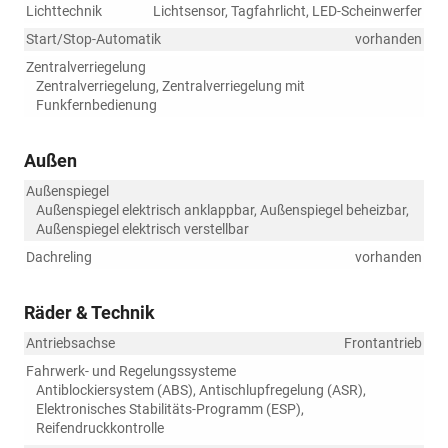
Lichttechnik
Lichtsensor, Tagfahrlicht, LED-Scheinwerfer
Start/Stop-Automatik
vorhanden
Zentralverriegelung
Zentralverriegelung, Zentralverriegelung mit
Funkfernbedienung
Außen
Außenspiegel
Außenspiegel elektrisch anklappbar, Außenspiegel beheizbar,
Außenspiegel elektrisch verstellbar
Dachreling
vorhanden
Räder & Technik
Antriebsachse
Frontantrieb
Fahrwerk- und Regelungssysteme
Antiblockiersystem (ABS), Antischlupfregelung (ASR),
Elektronisches Stabilitäts-Programm (ESP),
Reifendruckkontrolle