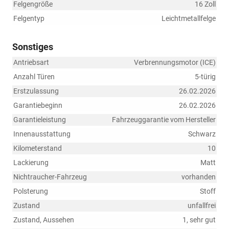
Felgengröße
16 Zoll
Felgentyp
Leichtmetallfelge
Sonstiges
Antriebsart
Verbrennungsmotor (ICE)
Anzahl Türen
5-türig
Erstzulassung
26.02.2026
Garantiebeginn
26.02.2026
Garantieleistung
Fahrzeuggarantie vom Hersteller
Innenausstattung
Schwarz
Kilometerstand
10
Lackierung
Matt
Nichtraucher-Fahrzeug
vorhanden
Polsterung
Stoff
Zustand
unfallfrei
Zustand, Aussehen
1, sehr gut