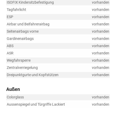
ISOFIX Kindersitzbefestigung
vorhanden
Tagfahrlicht
vorhanden
ESP
vorhanden
Airbar und Beifahrerairbag
vorhanden
Seitenairbags vorne
vorhanden
Gardinenairbags
vorhanden
ABS
vorhanden
ASR
vorhanden
Wegfahrsperre
vorhanden
Zentralverriegelung
vorhanden
Dreipunktgurte und Kopfstützen
vorhanden
Außen
Colorglass
vorhanden
Aussenspiegel und Türgriffe Lackiert
vorhanden