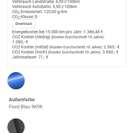
Verbrauch Landstraße:
4,50 l/100km
Verbrauch Autobahn:
5,50 l/100km
CO
-Emissionen:
120,00 g/km
2
CO
-Klasse:
D
2
Download
Energiekosten bei 15.000 km pro Jahr:
1.386,48 €
CO2 Kosten (niedrig)
:
(Kosten Durchschnitt 10 Jahre)
1.080,- €
CO2 Kosten (mittel)
:
2.565,- €
(Kosten Durchschnitt 10 Jahre)
CO2 Kosten (hoch)
:
3.960,- €
(Kosten Durchschnitt 10 Jahre)
Jahressteuer:
71,- €
Außenfarbe
Fiord Blau 9K9K
Innenausstattung