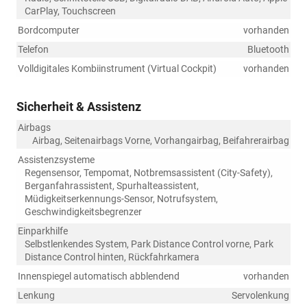
CarPlay, Touchscreen
Bordcomputer
vorhanden
Telefon
Bluetooth
Volldigitales Kombiinstrument (Virtual Cockpit)
vorhanden
Sicherheit & Assistenz
Airbags
Airbag, Seitenairbags Vorne, Vorhangairbag, Beifahrerairbag
Assistenzsysteme
Regensensor, Tempomat, Notbremsassistent (City-Safety),
Berganfahrassistent, Spurhalteassistent,
Müdigkeitserkennungs-Sensor, Notrufsystem,
Geschwindigkeitsbegrenzer
Einparkhilfe
Selbstlenkendes System, Park Distance Control vorne, Park
Distance Control hinten, Rückfahrkamera
Innenspiegel automatisch abblendend
vorhanden
Lenkung
Servolenkung