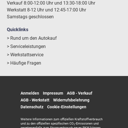
Verkauf 8:00-12:00 Uhr und 13:30-18:00 Uhr
Werkstatt 8-12 Uhr und 12:45-17:00 Uhr
Samstags geschlossen
Quicklinks
> Rund um den Autokauf
> Serviceleistungen
> Werkstattservice
> Häufige Fragen
Anmelden
Impressum
AGB - Verkauf
AGB - Werkstatt
Widerrufsbelehrung
Datenschutz
Cookie-Einstellungen
Weitere Informationen zum offiziellen Kraftstoffverbrauch
und zu den offiziellen spezifischen CO
-Emissionen und
2
gegebenenfalls zum Stromverbrauch neuer PKW können