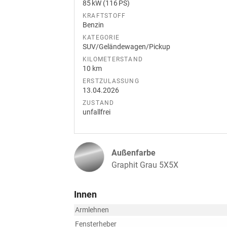
85 kW (116 PS)
KRAFTSTOFF
Benzin
KATEGORIE
SUV/Geländewagen/Pickup
KILOMETERSTAND
10 km
ERSTZULASSUNG
13.04.2026
ZUSTAND
unfallfrei
Außenfarbe
Graphit Grau 5X5X
Innen
Armlehnen
Fensterheber