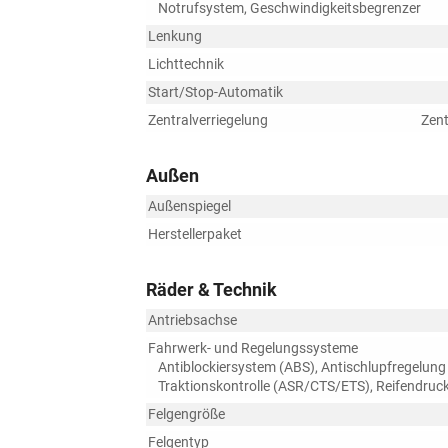
Notrufsystem, Geschwindigkeitsbegrenzer
Lenkung
Lichttechnik
Start/Stop-Automatik
Zentralverriegelung
Zent
Außen
Außenspiegel
Herstellerpaket
Räder & Technik
Antriebsachse
Fahrwerk- und Regelungssysteme
Antiblockiersystem (ABS), Antischlupfregelung
Traktionskontrolle (ASR/CTS/ETS), Reifendruck
Felgengröße
Felgentyp