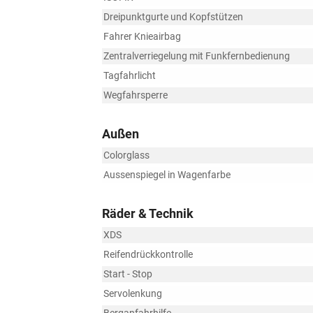
Dreipunktgurte und Kopfstützen
Fahrer Knieairbag
Zentralverriegelung mit Funkfernbedienung
Tagfahrlicht
Wegfahrsperre
Außen
Colorglass
Aussenspiegel in Wagenfarbe
Räder & Technik
XDS
Reifendrückkontrolle
Start - Stop
Servolenkung