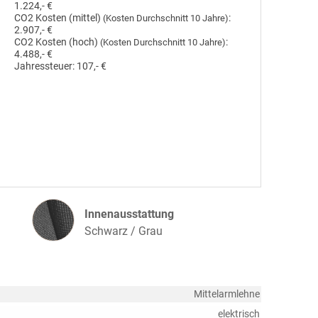
1.224,- €
CO2 Kosten (mittel)
:
(Kosten Durchschnitt 10 Jahre)
2.907,- €
CO2 Kosten (hoch)
:
(Kosten Durchschnitt 10 Jahre)
4.488,- €
Jahressteuer:
107,- €
Innenausstattung
Innenausstattung
Schwarz / Grau
Mittelarmlehne
elektrisch