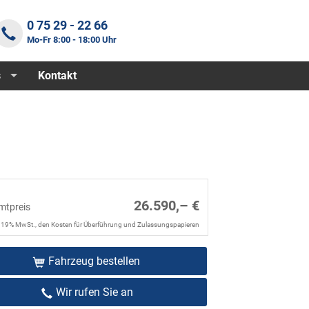
0 75 29 - 22 66
Mo-Fr 8:00 - 18:00 Uhr
s
Kontakt
26.590,– €
mtpreis
. 19% MwSt., den Kosten für Überführung und Zulassungspapieren
Fahrzeug bestellen
Wir rufen Sie an