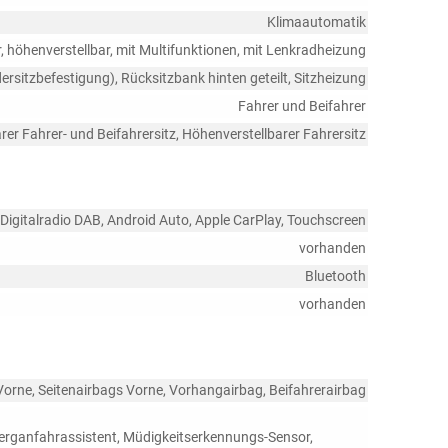
Klimaautomatik
r, höhenverstellbar, mit Multifunktionen, mit Lenkradheizung
dersitzbefestigung), Rücksitzbank hinten geteilt, Sitzheizung
Fahrer und Beifahrer
rer Fahrer- und Beifahrersitz, Höhenverstellbarer Fahrersitz
Digitalradio DAB, Android Auto, Apple CarPlay, Touchscreen
vorhanden
Bluetooth
vorhanden
Vorne, Seitenairbags Vorne, Vorhangairbag, Beifahrerairbag
erganfahrassistent, Müdigkeitserkennungs-Sensor,