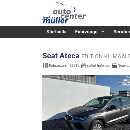
Startseite
Fahrzeuge
Beratun
Seat Ateca
EDITION KLIMAA
Fahrzeugnr.:
92612
sofort lieferbar
Neuwag