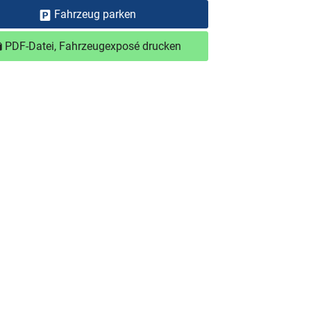
Fahrzeug parken
PDF-Datei, Fahrzeugexposé drucken