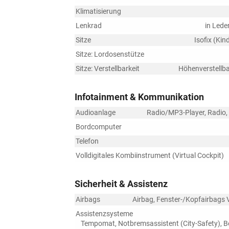
Klimatisierung
Lenkrad
in Lede
Sitze
Isofix (Kin
Sitze: Lordosenstütze
Sitze: Verstellbarkeit
Höhenverstellba
Infotainment & Kommunikation
Audioanlage
Radio/MP3-Player, Radio, 
Bordcomputer
Telefon
Volldigitales Kombiinstrument (Virtual Cockpit)
Sicherheit & Assistenz
Airbags
Airbag, Fenster-/Kopfairbags 
Assistenzsysteme
Tempomat, Notbremsassistent (City-Safety), B