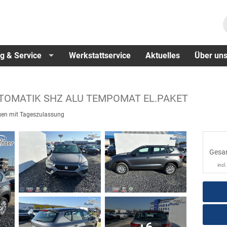
g & Service
Werkstattservice
Aktuelles
Über un
UTOMATIK SHZ ALU TEMPOMAT EL.PAKET
en mit Tageszulassung
Gesa
incl