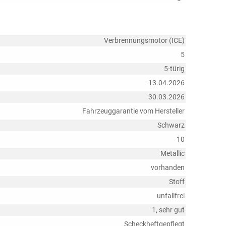
Verbrennungsmotor (ICE)
5
5-türig
13.04.2026
30.03.2026
Fahrzeuggarantie vom Hersteller
Schwarz
10
Metallic
vorhanden
Stoff
unfallfrei
1, sehr gut
Scheckheftgepflegt