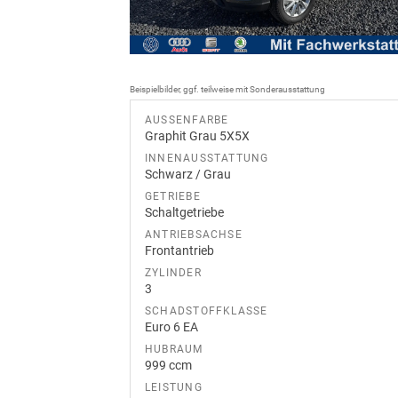
Beispielbilder, ggf. teilweise mit Sonderausstattung
AUSSENFARBE
Graphit Grau 5X5X
INNENAUSSTATTUNG
Schwarz / Grau
GETRIEBE
Schaltgetriebe
ANTRIEBSACHSE
Frontantrieb
ZYLINDER
3
SCHADSTOFFKLASSE
Euro 6 EA
HUBRAUM
999 ccm
LEISTUNG