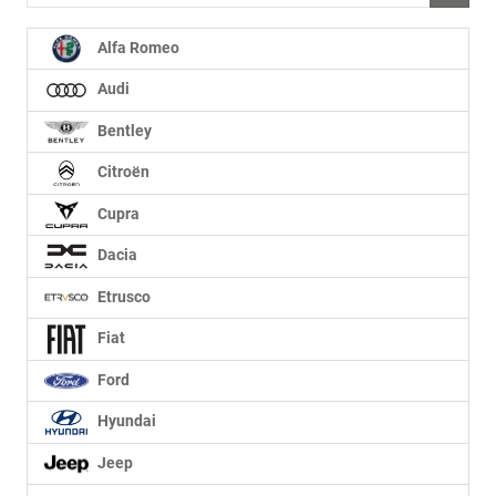
Alfa Romeo
Audi
Bentley
Citroën
Cupra
Dacia
Etrusco
Fiat
Ford
Hyundai
Jeep