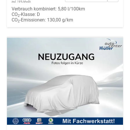
incl. 19% MwSt.
Verbrauch kombiniert:
5,80 l/100km
CO
-Klasse:
D
2
CO
-Emissionen:
130,00 g/km
2