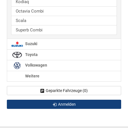
Kodiaq
Octavia Combi
Scala
Superb Combi
Suzuki
Toyota
Volkswagen
Weitere
Geparkte Fahrzeuge (
0
)
Anmelden