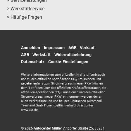
> Serviceleistungen
> Werkstattservice
> Häufige Fragen
Anmelden
Impressum
AGB - Verkauf
AGB - Werkstatt
Widerrufsbelehrung
Datenschutz
Cookie-Einstellungen
Weitere Informationen zum offiziellen Kraftstoffverbrauch
und zu den offiziellen spezifischen CO
-Emissionen und
2
gegebenenfalls zum Stromverbrauch neuer PKW können
dem 'Leitfaden über den offiziellen Kraftstoffverbrauch, die
offiziellen spezifischen CO
-Emissionen und den offiziellen
2
Stromverbrauch neuer PKW' entnommen werden, der an
allen Verkaufsstellen und bei der 'Deutschen Automobil
Treuhand GmbH' unentgeltlich erhältlich ist unter
www.dat.de.
© 2026
Autocenter Müller
,
Altdorfer Straße 25
,
88281