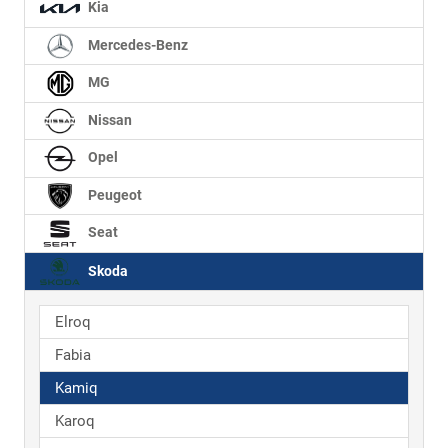
Kia
Mercedes-Benz
MG
Nissan
Opel
Peugeot
Seat
Skoda
Elroq
Fabia
Kamiq
Karoq