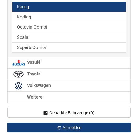
Karoq
Kodiaq
Octavia Combi
Scala
Superb Combi
Suzuki
Toyota
Volkswagen
Weitere
Geparkte Fahrzeuge (
0
)
Anmelden