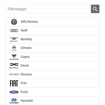
Fahrzeugnr.
Alfa Romeo
Audi
Bentley
Citroën
Cupra
Dacia
Etrusco
Fiat
Ford
Hyundai