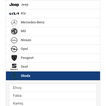
Jeep
Kia
Mercedes-Benz
MG
Nissan
Opel
Peugeot
Seat
Skoda
Elroq
Fabia
Kamiq