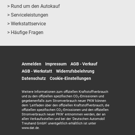
> Rund um den Autokauf
> Serviceleistungen
> Werkstattservice
> Häufige Fragen
Anmelden
Impressum
AGB - Verkauf
AGB - Werkstatt
Widerrufsbelehrung
Datenschutz
Cookie-Einstellungen
Weitere Informationen zum offiziellen Kraftstoffverbrauch
und zu den offiziellen spezifischen CO
-Emissionen und
2
gegebenenfalls zum Stromverbrauch neuer PKW können
dem 'Leitfaden über den offiziellen Kraftstoffverbrauch, die
offiziellen spezifischen CO
-Emissionen und den offiziellen
2
Stromverbrauch neuer PKW' entnommen werden, der an
allen Verkaufsstellen und bei der 'Deutschen Automobil
Treuhand GmbH' unentgeltlich erhältlich ist unter
www.dat.de.