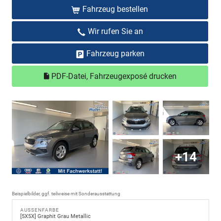
Fahrzeug bestellen
Wir rufen Sie an
Fahrzeug parken
PDF-Datei, Fahrzeugexposé drucken
+14
Beispielbilder, ggf. teilweise mit Sonderausstattung
AUSSENFARBE
[5X5X] Graphit Grau Metallic