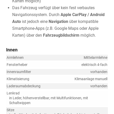
Karten möglich)
Das Fahrzeug verfügt über kein fest verbautes
Navigationssystem. Durch
Apple CarPlay / Android
Auto
ist jedoch eine
Navigation
über kompatible
Smartphone-Apps (z.B. Google Maps oder Apple
Karten) über den
Fahrzeugbildschirm
möglich.
Innen
Armlehnen
Mittelarmlehne
Fensterheber
elektrisch 4-fach
Innenraumfilter
vorhanden
Klimatisierung
Klimaanlage manuell
Laderaumabdeckung
vorhanden
Lenkrad
in Leder, höhenverstellbar, mit Multifunktionen, mit
Schaltwippen
Sitze