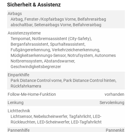
Sicherheit & Assistenz
Airbags
Airbag, Fenster-/Kopfairbags Vorne, Beifahrerairbag
abschaltbar, Seitenairbags Vorne, Beifahrerairbag
Assistenzsysteme
Tempomat, Notbremsassistent (City-Safety),
Berganfahrassistent, Spurhalteassistent,
Fußgängererkennung, Verkehrzeichenerkennung,
Müdigkeitserkennungs-Sensor, Notrufsystem, Autonomes
Notbremssystem, Abstandswarner,
Geschwindigkeitsbegrenzer
Einparkhilfe
Park Distance Control vorne, Park Distance Control hinten,
Rückfahrkamera
Follow-Me-Home-Funktion
vorhanden
Lenkung
Servolenkung
Lichttechnik
Lichtsensor, Nebelscheinwerfer, Tagfahrlicht, LED-
Rückleuchten, LED-Scheinwerfer, LED-Tagfahrlicht
Pannenhilfe
Pannenkit