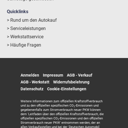
Quicklinks
> Rund um den Autokauf
> Serviceleistungen
> Werkstattservice
> Häufige Fragen
Anmelden
Impressum
AGB - Verkauf
AGB - Werkstatt
Widerrufsbelehrung
Datenschutz
Cookie-Einstellungen
Weitere Informationen zum offiziellen Kraftstoffverbrauch
und zu den offiziellen spezifischen CO
-Emissionen und
2
gegebenenfalls zum Stromverbrauch neuer PKW können
dem 'Leitfaden über den offiziellen Kraftstoffverbrauch, die
offiziellen spezifischen CO
-Emissionen und den offiziellen
2
Stromverbrauch neuer PKW' entnommen werden, der an
allen Verkaufsstellen und bei der 'Deutschen Automobil