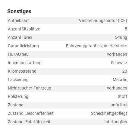
Sonstiges
Antriebsart
Verbrennungsmotor (ICE)
Anzahl Sitzplätze
5
Anzahl Türen
5-türig
Garantieleistung
Fahrzeuggarantie vom Hersteller
HU/AU neu
vorhanden
Innenausstattung
Schwarz
Kilometerstand
20
Lackierung
Metallic
Nichtraucher-Fahrzeug
vorhanden
Polsterung
Stoff
Zustand
unfallfrei
Zustand, Beschaffenheit
Scheckheftgepflegt
Zustand, Fahrfähigkeit
fahrtauglich