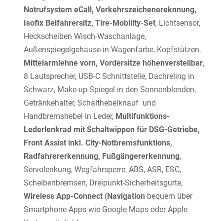
Notrufsystem eCall, Verkehrszeichenereknnung,
Isofix Beifahrersitz, Tire-Mobility-Set
, Lichtsensor,
Heckscheiben Wisch-Waschanlage,
Außenspiegelgehäuse in Wagenfarbe, Kopfstützen,
Mittelarmlehne vorn, Vordersitze höhenverstellbar
,
8 Lautsprecher, USB-C Schnittstelle, Dachreling in
Schwarz, Make-up-Spiegel in den Sonnenblenden,
Getränkehalter, Schalthebelknauf und
Handbremshebel in Leder,
Multifunktions-
Lederlenkrad mit Schaltwippen für DSG-Getriebe,
Front Assist inkl. City-Notbremsfunktions,
Radfahrererkennung, Fußgängererkennung
,
Servolenkung, Wegfahrsperre, ABS, ASR, ESC,
Scheibenbremsen, Dreipunkt-Sicherheitsgurte,
Wireless App-Connect
(
Navigation
bequem über
Smartphone-Apps wie Google Maps oder Apple