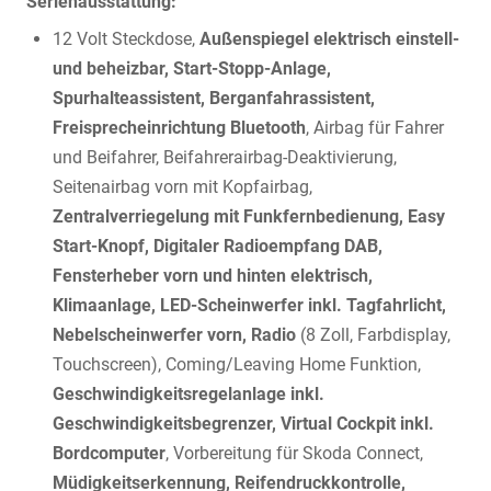
Serienausstattung:
12 Volt Steckdose,
Außenspiegel elektrisch einstell-
und beheizbar, Start-Stopp-Anlage,
Spurhalteassistent, Berganfahrassistent,
Freisprecheinrichtung Bluetooth
, Airbag für Fahrer
und Beifahrer, Beifahrerairbag-Deaktivierung,
Seitenairbag vorn mit Kopfairbag,
Zentralverriegelung mit Funkfernbedienung, Easy
Start-Knopf, Digitaler Radioempfang DAB,
Fensterheber vorn und hinten elektrisch,
Klimaanlage, LED-Scheinwerfer inkl. Tagfahrlicht,
Nebelscheinwerfer vorn, Radio
(8 Zoll, Farbdisplay,
Touchscreen), Coming/Leaving Home Funktion,
Geschwindigkeitsregelanlage inkl.
Geschwindigkeitsbegrenzer, Virtual Cockpit inkl.
Bordcomputer
, Vorbereitung für Skoda Connect,
Müdigkeitserkennung, Reifendruckkontrolle,