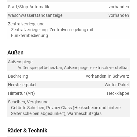
Start/Stop-Automatik
vorhanden
Waschwasserstandsanzeige
vorhanden
Zentralverriegelung
Zentralverriegelung, Zentralverriegelung mit
Funkfernbedienung
Außen
Außenspiegel
Außenspiegel beheizbar, Außenspiegel elektrisch verstellbar
Dachreling
vorhanden, in Schwarz
Herstellerpaket
Winter-Paket
Hintertür (Art)
Heckklappe
Scheiben, Verglasung
Getönte Scheiben, Privacy Glass (Heckscheibe und hintere
Seitenscheiben abgedunkelt), Wärmeschutzglas
Räder & Technik