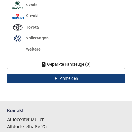
Skoda
Suzuki
Toyota
Volkswagen
Weitere
Geparkte Fahrzeuge (
0
)
Anmelden
Kontakt
Autocenter Müller
Altdorfer Straße 25