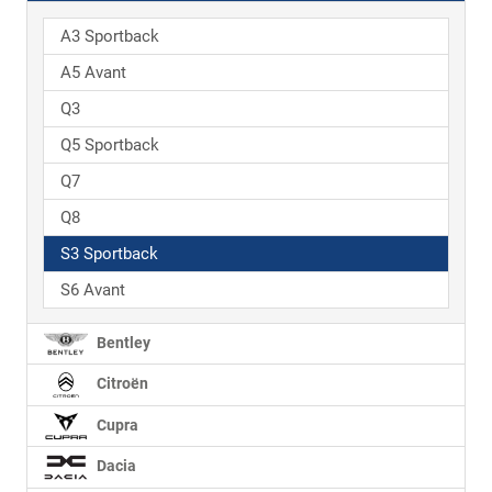
A3 Sportback
A5 Avant
Q3
Q5 Sportback
Q7
Q8
S3 Sportback
S6 Avant
Bentley
Citroën
Cupra
Dacia