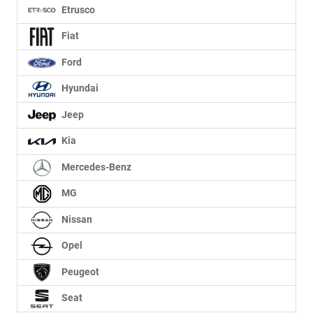
Etrusco
Fiat
Ford
Hyundai
Jeep
Kia
Mercedes-Benz
MG
Nissan
Opel
Peugeot
Seat