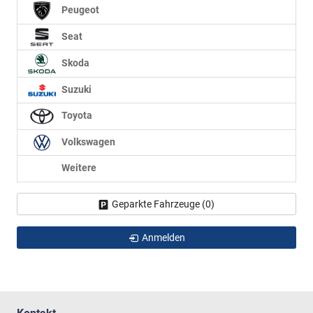
Peugeot
Seat
Skoda
Suzuki
Toyota
Volkswagen
Weitere
Geparkte Fahrzeuge (
0
)
Anmelden