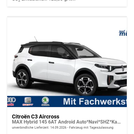
2
Citroën C3 Aircross
MAX Hybrid 145 6AT Android Auto*Navi*SHZ*Kamera*Totwinkel*Keyless*17"*Klimaauto
unverbindliche Lieferzeit:
14.09.2026
Fahrzeug mit Tageszulassung