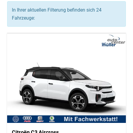
In Ihrer aktuellen Filterung befinden sich
24
Fahrzeuge:
Citroën C3 Aircross