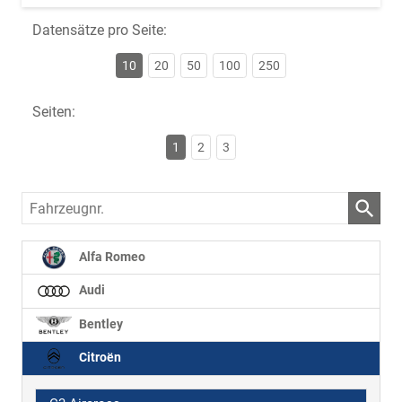
Datensätze pro Seite:
10
20
50
100
250
Seiten:
1
2
3
Fahrzeugnr.
Alfa Romeo
Audi
Bentley
Citroën