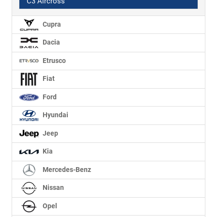
C3 Aircross
Cupra
Dacia
Etrusco
Fiat
Ford
Hyundai
Jeep
Kia
Mercedes-Benz
Nissan
Opel