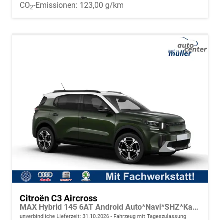
CO
-Emissionen:
123,00 g/km
2
Citroën C3 Aircross
MAX Hybrid 145 6AT Android Auto*Navi*SHZ*Kamera*Totwinkel*Keyless*17"*Klimaauto
unverbindliche Lieferzeit:
31.10.2026
Fahrzeug mit Tageszulassung