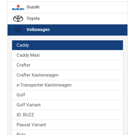
Suzuki
Toyota
Volkswagen
Caddy
Caddy Maxi
Crafter
Crafter Kastenwagen
e-Transporter Kastenwagen
Golf
Golf Variant
ID. BUZZ
Passat Variant
Polo