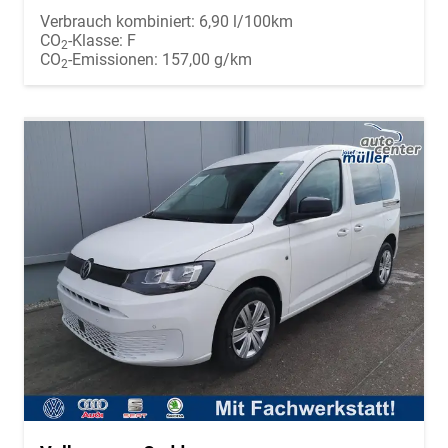
Verbrauch kombiniert:
6,90 l/100km
CO
-Klasse:
F
2
CO
-Emissionen:
157,00 g/km
2