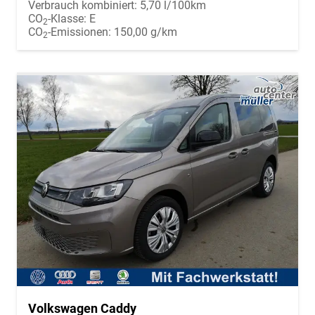
Verbrauch kombiniert:
5,70 l/100km
CO
-Klasse:
E
2
CO
-Emissionen:
150,00 g/km
2
Volkswagen Caddy