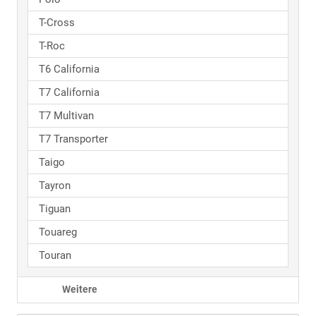
T-Cross
T-Roc
T6 California
T7 California
T7 Multivan
T7 Transporter
Taigo
Tayron
Tiguan
Touareg
Touran
Weitere