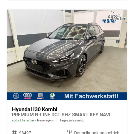
Hyundai i30 Kombi
PREMIUM N-LINE DCT SHZ SMART KEY NAVI
sofort lieferbar
Neuwagen mit Tageszulassung
Fahrzeugnr.
93497
Getriebe
Doppelkupplungsgetriebe (DSG)