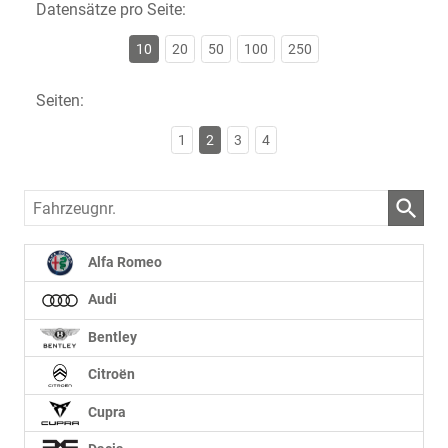
Datensätze pro Seite:
10
20
50
100
250
Seiten:
1
2
3
4
Fahrzeugnr.
Alfa Romeo
Audi
Bentley
Citroën
Cupra