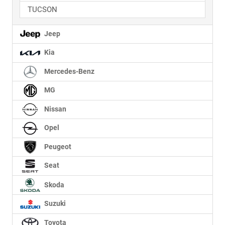
TUCSON
Jeep
Kia
Mercedes-Benz
MG
Nissan
Opel
Peugeot
Seat
Skoda
Suzuki
Toyota