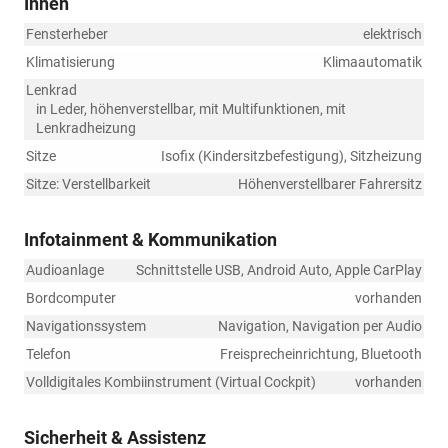
Innen
Fensterheber
elektrisch
Klimatisierung
Klimaautomatik
Lenkrad
in Leder, höhenverstellbar, mit Multifunktionen, mit
Lenkradheizung
Sitze
Isofix (Kindersitzbefestigung), Sitzheizung
Sitze: Verstellbarkeit
Höhenverstellbarer Fahrersitz
Infotainment & Kommunikation
Audioanlage
Schnittstelle USB, Android Auto, Apple CarPlay
Bordcomputer
vorhanden
Navigationssystem
Navigation, Navigation per Audio
Telefon
Freisprecheinrichtung, Bluetooth
Volldigitales Kombiinstrument (Virtual Cockpit)
vorhanden
Sicherheit & Assistenz