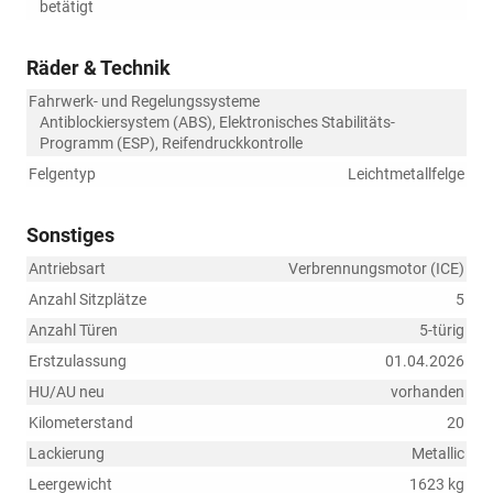
betätigt
Räder & Technik
Fahrwerk- und Regelungssysteme
Antiblockiersystem (ABS), Elektronisches Stabilitäts-
Programm (ESP), Reifendruckkontrolle
Felgentyp
Leichtmetallfelge
Sonstiges
Antriebsart
Verbrennungsmotor (ICE)
Anzahl Sitzplätze
5
Anzahl Türen
5-türig
Erstzulassung
01.04.2026
HU/AU neu
vorhanden
Kilometerstand
20
Lackierung
Metallic
Leergewicht
1623 kg