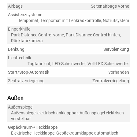
Airbags
Seitenairbags Vorne
Assistenzsysteme
Tempomat, Tempomat mit Lenkradkontrolle, Notrufsystem
Einparkhilfe
Park Distance Control vorne, Park Distance Control hinten,
Rückfahrkamera
Lenkung
Servolenkung
Lichttechnik
Tagfahrlicht, LED-Scheinwerfer, Voll-LED Scheinwerfer
Start/Stop-Automatik
vorhanden
Zentralverriegelung
Zentralverriegelung
Außen
Außenspiegel
Außenspiegel elektrisch anklappbar, Außenspiegel elektrisch
verstellbar
Gepäckraum-/Heckklappe
Elektrische Heckklappe, Gepäckraumklappe automatisch