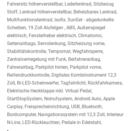
Fahrersitz höhenverstellbar, Lederlenkrad, Sitzbezug
Stoff, Lenkrad höhenverstellbar, Beheizbares Lenkrad,
Multifunktionslenkrad, Isofix, SunSet - abgedunkelte
Scheiben, 19 Zoll Alufelgen , ABS, Außenspiegel
elektrisch, Fensterheber elektrisch, Climatronic,
Seitenairbags, Servolenkung, Sitzheizung vorne,
Stabilitätskontrolle, Tempomat, Wegfahrsperre,
Zentralverriegelung mit Funk, Beifahrerairbag,
Fahrerairbag, Parkpilot hinten, Parkpilot vorne,
Reifendruckkontrolle, Digitales Kombiinstrument 12,3
Zoll, Bi-LED-Scheinwerfer, Tagfahrlicht, Rückfahrkamera,
Elektrische Heckklappe inkl. Virtual Pedal,
StartStopSystem, Notrufsystem, Android Auto, Apple
Carplay, Freisprecheinrichtung, USB, Bluetooth,
Bordcomputer, Navigationssystem mit 12,3 Zoll, Interieur
N-Line, LED-Rückleuchten, Pedale in Edelstahl,