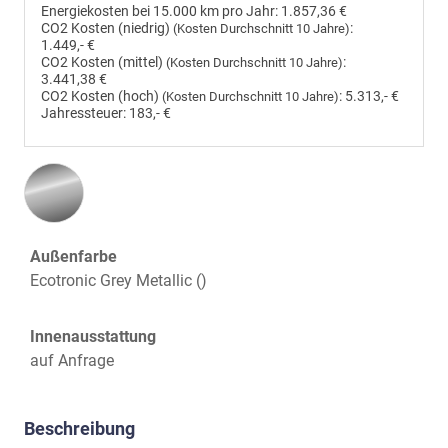
Energiekosten bei 15.000 km pro Jahr:
1.857,36 €
CO2 Kosten (niedrig)
:
(Kosten Durchschnitt 10 Jahre)
1.449,- €
CO2 Kosten (mittel)
:
(Kosten Durchschnitt 10 Jahre)
3.441,38 €
CO2 Kosten (hoch)
:
5.313,- €
(Kosten Durchschnitt 10 Jahre)
Jahressteuer:
183,- €
Außenfarbe
Ecotronic Grey Metallic ()
Innenausstattung
auf Anfrage
Beschreibung