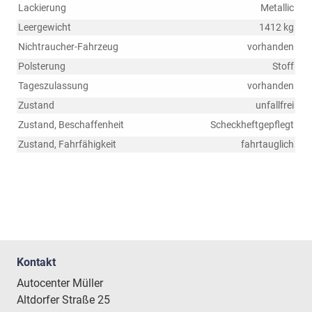
Lackierung
Metallic
Leergewicht
1412 kg
Nichtraucher-Fahrzeug
vorhanden
Polsterung
Stoff
Tageszulassung
vorhanden
Zustand
unfallfrei
Zustand, Beschaffenheit
Scheckheftgepflegt
Zustand, Fahrfähigkeit
fahrtauglich
Kontakt
Autocenter Müller
Altdorfer Straße 25