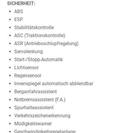
SICHERHEIT:
ABS
ESP
Stabilitätskontrolle
ASC (Traktionskontrolle)
ASR (Antriebsschlupfregelung)
Servolenkung
Start-/Stopp-Automatik
Lichtsensor
Regensensor
Innenspiegel automatisch abblendbar
Berganfahrassistent
Notbremsassistent (F.A.)
Spurhalteassistent
Verkehrszeichenerkennung
Müdigkeitswarner
Geschwindigkeitsregelanlage