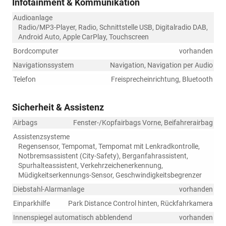
Infotainment & Kommunikation
Audioanlage
Radio/MP3-Player, Radio, Schnittstelle USB, Digitalradio DAB,
Android Auto, Apple CarPlay, Touchscreen
Bordcomputer
vorhanden
Navigationssystem
Navigation, Navigation per Audio
Telefon
Freisprecheinrichtung, Bluetooth
Sicherheit & Assistenz
Airbags
Fenster-/Kopfairbags Vorne, Beifahrerairbag
Assistenzsysteme
Regensensor, Tempomat, Tempomat mit Lenkradkontrolle,
Notbremsassistent (City-Safety), Berganfahrassistent,
Spurhalteassistent, Verkehrzeichenerkennung,
Müdigkeitserkennungs-Sensor, Geschwindigkeitsbegrenzer
Diebstahl-Alarmanlage
vorhanden
Einparkhilfe
Park Distance Control hinten, Rückfahrkamera
Innenspiegel automatisch abblendend
vorhanden