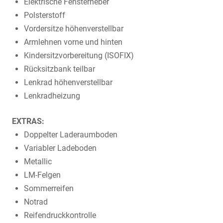
Elektrische Fensterheber
Polsterstoff
Vordersitze höhenverstellbar
Armlehnen vorne und hinten
Kindersitzvorbereitung (ISOFIX)
Rücksitzbank teilbar
Lenkrad höhenverstellbar
Lenkradheizung
EXTRAS:
Doppelter Laderaumboden
Variabler Ladeboden
Metallic
LM-Felgen
Sommerreifen
Notrad
Reifendruckkontrolle