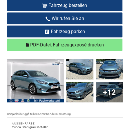
Fahrzeug bestellen
Wir rufen Sie an
Fahrzeug parken
PDF-Datei, Fahrzeugexposé drucken
+12
Beispielbilder, ggf. teilweise mit Sonderausstattung
AUSSENFARBE
Yucca Stahlgrau Metallic