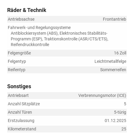
Räder & Technik
Antriebsachse
Frontantrieb
Fahrwerk- und Regelungssysteme
Antiblockiersystem (ABS), Elektronisches Stabilitäts-
Programm (ESP), Traktionskontrolle (ASR/CTS/ETS),
Reifendruckkontrolle
Felgengröße
16 Zoll
Felgentyp
Leichtmetallfelge
Reifentyp
Sommerreifen
Sonstiges
Antriebsart
Verbrennungsmotor (ICE)
Anzahl Sitzplätze
5
Anzahl Türen
5-türig
Erstzulassung
01.12.2025
Kilometerstand
25