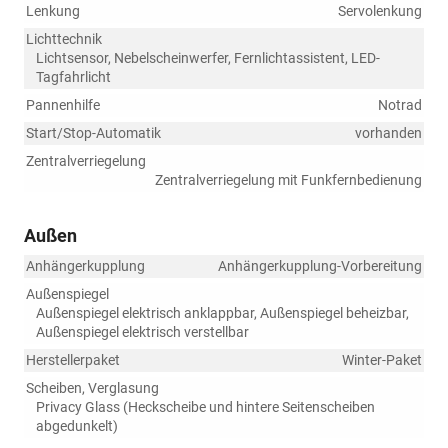
Lenkung
Servolenkung
Lichttechnik
Lichtsensor, Nebelscheinwerfer, Fernlichtassistent, LED-
Tagfahrlicht
Pannenhilfe
Notrad
Start/Stop-Automatik
vorhanden
Zentralverriegelung
Zentralverriegelung mit Funkfernbedienung
Außen
Anhängerkupplung
Anhängerkupplung-Vorbereitung
Außenspiegel
Außenspiegel elektrisch anklappbar, Außenspiegel beheizbar,
Außenspiegel elektrisch verstellbar
Herstellerpaket
Winter-Paket
Scheiben, Verglasung
Privacy Glass (Heckscheibe und hintere Seitenscheiben
abgedunkelt)