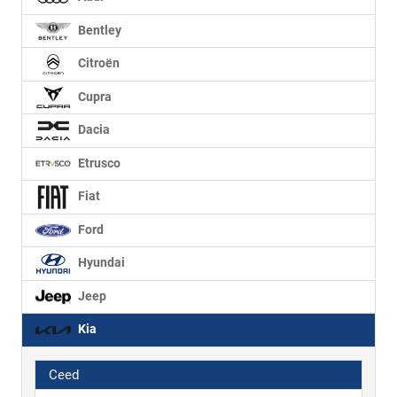
Bentley
Citroën
Cupra
Dacia
Etrusco
Fiat
Ford
Hyundai
Jeep
Kia
Ceed