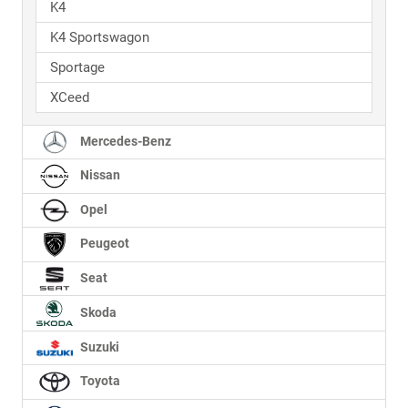
K4
K4 Sportswagon
Sportage
XCeed
Mercedes-Benz
Nissan
Opel
Peugeot
Seat
Skoda
Suzuki
Toyota