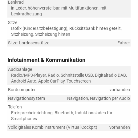
Lenkrad
in Leder, höhenverstellbar, mit Multifunktionen, mit
Lenkradheizung
Sitze
Isofix (Kindersitzbefestigung), Rücksitzbank hinten geteilt,
Sitzheizung, Sitzheizung hinten
Sitze: Lordosenstütze
Fahrer
Infotainment & Kommunikation
Audioanlage
Radio/MP3-Player, Radio, Schnittstelle USB, Digitalradio DAB,
Android Auto, Apple CarPlay, Touchscreen
Bordcomputer
vorhanden
Navigationssystem
Navigation, Navigation per Audio
Telefon
Freisprecheinrichtung, Bluetooth, Induktionsladen für
Smartphones
Volldigitales Kombiinstrument (Virtual Cockpit)
vorhanden