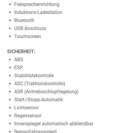
Freisprecheinrichtung
Induktions-Ladestation
Bluetooth
USB Anschluss
Touchscreen
SICHERHEIT:
ABS
ESP
Stabilitätskontrolle
ASC (Traktionskontrolle)
ASR (Antriebsschlupfregelung)
Start-/Stopp-Automatik
Lichtsensor
Regensensor
Innenspiegel automatisch abblendbar
Berganfahrassistent