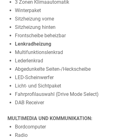
3 Zonen Klimaautomatik
Winterpaket
Sitzheizung vorne
Sitzheizung hinten
Frontscheibe beheizbar
Lenkradheizung
Multifunktionslenkrad
Lederlenkrad
Abgedunkelte Seiten-/Heckscheibe
LED-Scheinwerfer
Licht- und Sichtpaket
Fahrprofilauswahl (Drive Mode Select)
DAB Receiver
MULTIMEDIA UND KOMMUNIKATION:
Bordcomputer
Radio