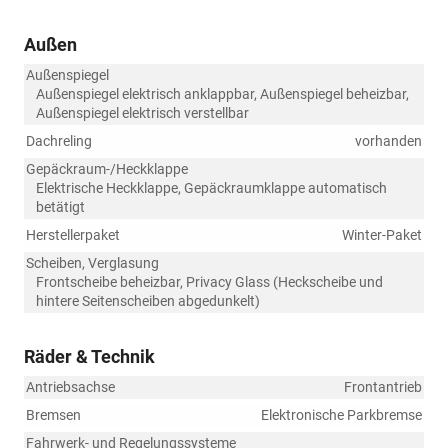
Außen
Außenspiegel
Außenspiegel elektrisch anklappbar, Außenspiegel beheizbar,
Außenspiegel elektrisch verstellbar
Dachreling
vorhanden
Gepäckraum-/Heckklappe
Elektrische Heckklappe, Gepäckraumklappe automatisch
betätigt
Herstellerpaket
Winter-Paket
Scheiben, Verglasung
Frontscheibe beheizbar, Privacy Glass (Heckscheibe und
hintere Seitenscheiben abgedunkelt)
Räder & Technik
Antriebsachse
Frontantrieb
Bremsen
Elektronische Parkbremse
Fahrwerk- und Regelungssysteme