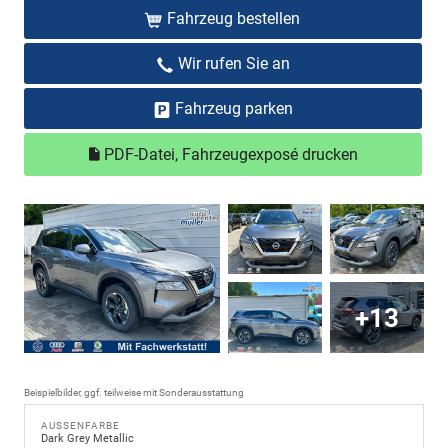
Fahrzeug bestellen
Wir rufen Sie an
Fahrzeug parken
PDF-Datei, Fahrzeugexposé drucken
+13
Beispielbilder, ggf. teilweise mit Sonderausstattung
AUSSENFARBE
Dark Grey Metallic