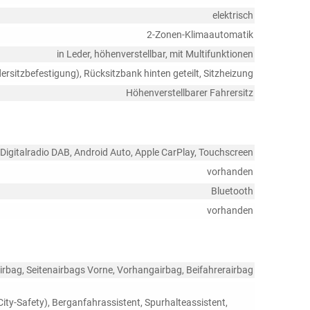
elektrisch
2-Zonen-Klimaautomatik
in Leder, höhenverstellbar, mit Multifunktionen
dersitzbefestigung), Rücksitzbank hinten geteilt, Sitzheizung
Höhenverstellbarer Fahrersitz
, Digitalradio DAB, Android Auto, Apple CarPlay, Touchscreen
vorhanden
Bluetooth
vorhanden
irbag, Seitenairbags Vorne, Vorhangairbag, Beifahrerairbag
ty-Safety), Berganfahrassistent, Spurhalteassistent,