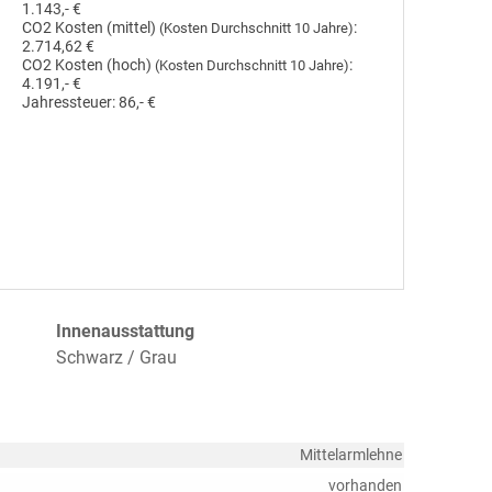
1.143,- €
CO2 Kosten (mittel)
:
(Kosten Durchschnitt 10 Jahre)
2.714,62 €
CO2 Kosten (hoch)
:
(Kosten Durchschnitt 10 Jahre)
4.191,- €
Jahressteuer:
86,- €
Innenausstattung
Schwarz / Grau
Mittelarmlehne
vorhanden