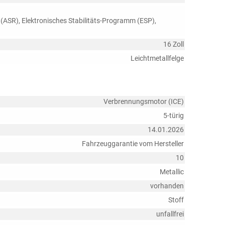
 (ASR), Elektronisches Stabilitäts-Programm (ESP),
16 Zoll
Leichtmetallfelge
Verbrennungsmotor (ICE)
5-türig
14.01.2026
Fahrzeuggarantie vom Hersteller
10
Metallic
vorhanden
Stoff
unfallfrei