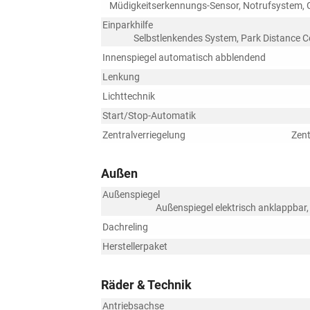
Müdigkeitserkennungs-Sensor, Notrufsystem, 
Einparkhilfe
Selbstlenkendes System, Park Distance C
Innenspiegel automatisch abblendend
Lenkung
Lichttechnik
Start/Stop-Automatik
Zentralverriegelung
Zent
Außen
Außenspiegel
Außenspiegel elektrisch anklappbar,
Dachreling
Herstellerpaket
Räder & Technik
Antriebsachse