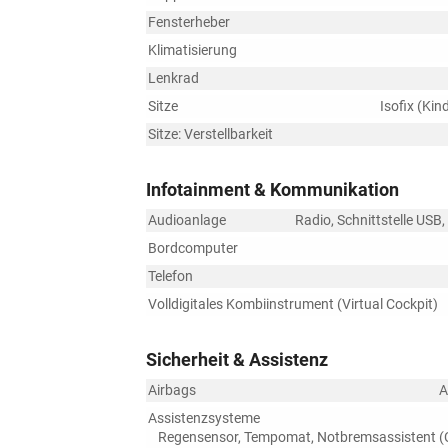
Fensterheber
Klimatisierung
Lenkrad
Sitze
Isofix (Kin
Sitze: Verstellbarkeit
Infotainment & Kommunikation
Audioanlage
Radio, Schnittstelle USB
Bordcomputer
Telefon
Volldigitales Kombiinstrument (Virtual Cockpit)
Sicherheit & Assistenz
Airbags
A
Assistenzsysteme
Regensensor, Tempomat, Notbremsassistent (Ci