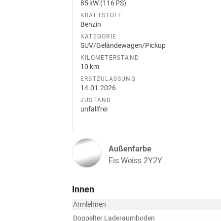
85 kW (116 PS)
KRAFTSTOFF
Benzin
KATEGORIE
SUV/Geländewagen/Pickup
KILOMETERSTAND
10 km
ERSTZULASSUNG
14.01.2026
ZUSTAND
unfallfrei
Außenfarbe
Eis Weiss 2Y2Y
Innen
Armlehnen
Doppelter Laderaumboden