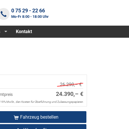
0 75 29 - 22 66
Mo-Fr 8:00 - 18:00 Uhr
s
Kontakt
26.290,– €
24.390,– €
mtpreis
. 19% MwSt., den Kosten für Überführung und Zulassungspapieren
Fahrzeug bestellen