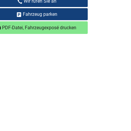
Wir rufen Sie an
Fahrzeug parken
PDF-Datei, Fahrzeugexposé drucken