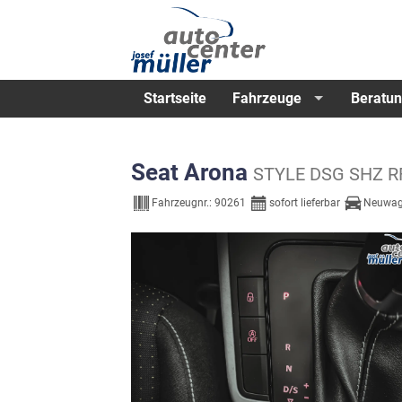
Startseite
Fahrzeuge
Beratun
Seat Arona
STYLE DSG SHZ R
Fahrzeugnr.:
90261
sofort lieferbar
Neuwag