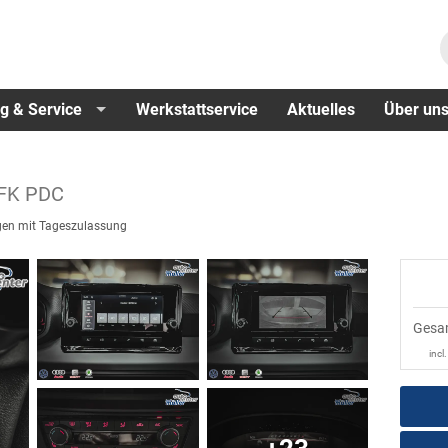
g & Service
Werkstattservice
Aktuelles
Über un
FK PDC
en mit Tageszulassung
Gesa
incl