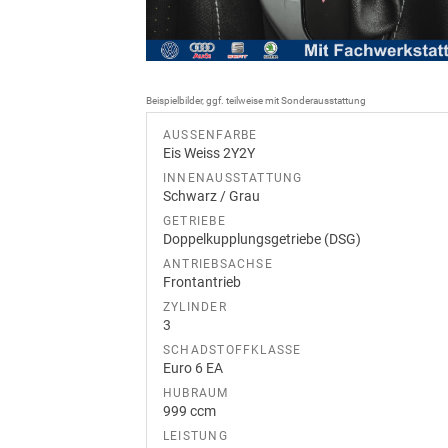
Beispielbilder, ggf. teilweise mit Sonderausstattung
AUSSENFARBE
Eis Weiss 2Y2Y
INNENAUSSTATTUNG
Schwarz / Grau
GETRIEBE
Doppelkupplungsgetriebe (DSG)
ANTRIEBSACHSE
Frontantrieb
ZYLINDER
3
SCHADSTOFFKLASSE
Euro 6 EA
HUBRAUM
999 ccm
LEISTUNG