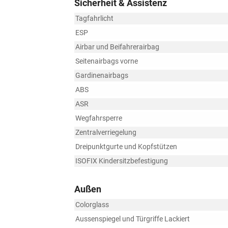
Sicherheit & Assistenz
Tagfahrlicht
ESP
Airbar und Beifahrerairbag
Seitenairbags vorne
Gardinenairbags
ABS
ASR
Wegfahrsperre
Zentralverriegelung
Dreipunktgurte und Kopfstützen
ISOFIX Kindersitzbefestigung
Außen
Colorglass
Aussenspiegel und Türgriffe Lackiert