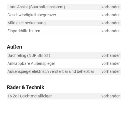
Lane Assist (Spurhalteassistent)
vorhanden
Geschwindigkeitsbegrenzer
vorhanden
Müdigkeitserkennung
vorhanden
Einparkhilfe hinten
vorhanden
Außen
Dachreling (NUR BEI ST)
vorhanden
Anklappbare Außenspiegel
vorhanden
Außenspiegel elektrisch verstellbar und beheizbar
vorhanden
Räder & Technik
16 Zoll Leichtmetallfelgen
vorhanden