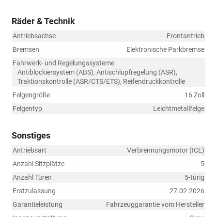
Räder & Technik
Antriebsachse
Frontantrieb
Bremsen
Elektronische Parkbremse
Fahrwerk- und Regelungssysteme
Antiblockiersystem (ABS), Antischlupfregelung (ASR),
Traktionskontrolle (ASR/CTS/ETS), Reifendruckkontrolle
Felgengröße
16 Zoll
Felgentyp
Leichtmetallfelge
Sonstiges
Antriebsart
Verbrennungsmotor (ICE)
Anzahl Sitzplätze
5
Anzahl Türen
5-türig
Erstzulassung
27.02.2026
Garantieleistung
Fahrzeuggarantie vom Hersteller