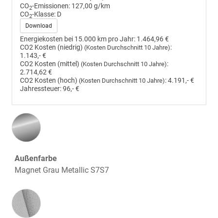
CO
-Emissionen:
127,00 g/km
2
CO
-Klasse:
D
2
Download
Energiekosten bei 15.000 km pro Jahr:
1.464,96 €
CO2 Kosten (niedrig)
:
(Kosten Durchschnitt 10 Jahre)
1.143,- €
CO2 Kosten (mittel)
:
(Kosten Durchschnitt 10 Jahre)
2.714,62 €
CO2 Kosten (hoch)
:
4.191,- €
(Kosten Durchschnitt 10 Jahre)
Jahressteuer:
96,- €
Außenfarbe
Magnet Grau Metallic S7S7
Innenausstattung