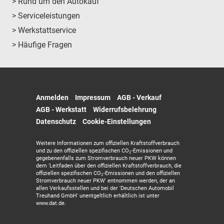
> Rund um den Autokauf
> Serviceleistungen
> Werkstattservice
> Häufige Fragen
Anmelden
Impressum
AGB - Verkauf
AGB - Werkstatt
Widerrufsbelehrung
Datenschutz
Cookie-Einstellungen
Weitere Informationen zum offiziellen Kraftstoffverbrauch
und zu den offiziellen spezifischen CO
-Emissionen und
2
gegebenenfalls zum Stromverbrauch neuer PKW können
dem 'Leitfaden über den offiziellen Kraftstoffverbrauch, die
offiziellen spezifischen CO
-Emissionen und den offiziellen
2
Stromverbrauch neuer PKW' entnommen werden, der an
allen Verkaufsstellen und bei der 'Deutschen Automobil
Treuhand GmbH' unentgeltlich erhältlich ist unter
www.dat.de.