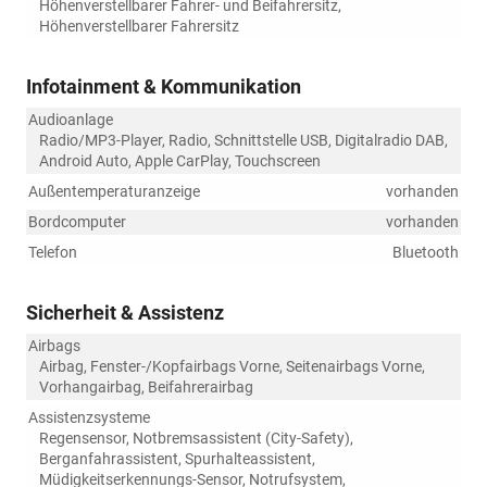
Höhenverstellbarer Fahrer- und Beifahrersitz,
Höhenverstellbarer Fahrersitz
Infotainment & Kommunikation
Audioanlage
Radio/MP3-Player, Radio, Schnittstelle USB, Digitalradio DAB,
Android Auto, Apple CarPlay, Touchscreen
Außentemperaturanzeige
vorhanden
Bordcomputer
vorhanden
Telefon
Bluetooth
Sicherheit & Assistenz
Airbags
Airbag, Fenster-/Kopfairbags Vorne, Seitenairbags Vorne,
Vorhangairbag, Beifahrerairbag
Assistenzsysteme
Regensensor, Notbremsassistent (City-Safety),
Berganfahrassistent, Spurhalteassistent,
Müdigkeitserkennungs-Sensor, Notrufsystem,