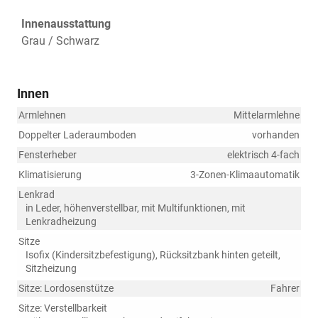
Innenausstattung
Grau / Schwarz
Innen
Armlehnen
Mittelarmlehne
Doppelter Laderaumboden
vorhanden
Fensterheber
elektrisch 4-fach
Klimatisierung
3-Zonen-Klimaautomatik
Lenkrad
in Leder, höhenverstellbar, mit Multifunktionen, mit
Lenkradheizung
Sitze
Isofix (Kindersitzbefestigung), Rücksitzbank hinten geteilt,
Sitzheizung
Sitze: Lordosenstütze
Fahrer
Sitze: Verstellbarkeit