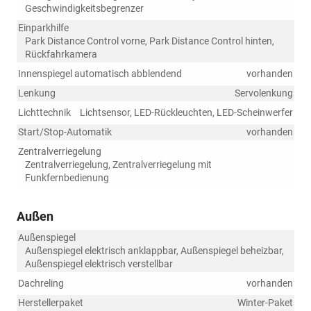
Geschwindigkeitsbegrenzer
Einparkhilfe
Park Distance Control vorne, Park Distance Control hinten,
Rückfahrkamera
Innenspiegel automatisch abblendend
vorhanden
Lenkung
Servolenkung
Lichttechnik
Lichtsensor, LED-Rückleuchten, LED-Scheinwerfer
Start/Stop-Automatik
vorhanden
Zentralverriegelung
Zentralverriegelung, Zentralverriegelung mit
Funkfernbedienung
Außen
Außenspiegel
Außenspiegel elektrisch anklappbar, Außenspiegel beheizbar,
Außenspiegel elektrisch verstellbar
Dachreling
vorhanden
Herstellerpaket
Winter-Paket