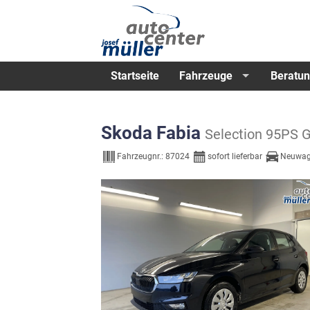
Startseite
Fahrzeuge
Beratun
Skoda Fabia
Selection 95PS
Fahrzeugnr.:
87024
sofort lieferbar
Neuwa