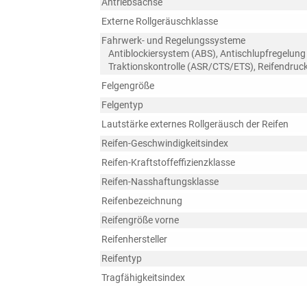
Antriebsachse
Externe Rollgeräuschklasse
Fahrwerk- und Regelungssysteme
Antiblockiersystem (ABS), Antischlupfregelung
Traktionskontrolle (ASR/CTS/ETS), Reifendruck
Felgengröße
Felgentyp
Lautstärke externes Rollgeräusch der Reifen
Reifen-Geschwindigkeitsindex
Reifen-Kraftstoffeffizienzklasse
Reifen-Nasshaftungsklasse
Reifenbezeichnung
Reifengröße vorne
Reifenhersteller
Reifentyp
Tragfähigkeitsindex