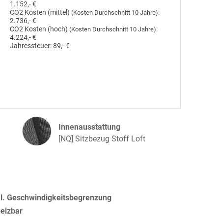
1.152,- €
CO2 Kosten (mittel)
:
(Kosten Durchschnitt 10 Jahre)
2.736,- €
CO2 Kosten (hoch)
:
(Kosten Durchschnitt 10 Jahre)
4.224,- €
Jahressteuer:
89,- €
Innenausstattung
Innenausstattung
[NQ] Sitzbezug Stoff Loft
kl. Geschwindigkeitsbegrenzung
heizbar