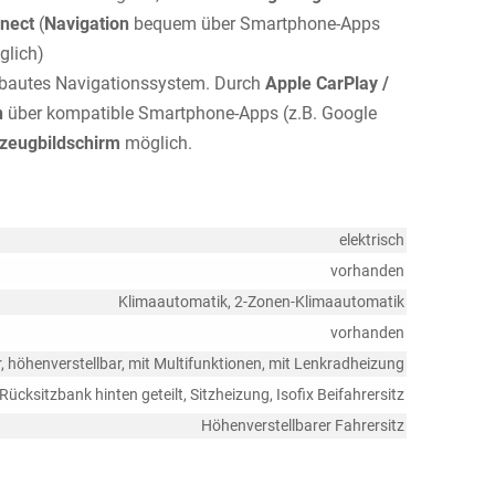
nnect
(
Navigation
bequem über Smartphone-Apps
glich)
erbautes Navigationssystem. Durch
Apple CarPlay /
n
über kompatible Smartphone-Apps (z.B. Google
zeugbildschirm
möglich.
elektrisch
vorhanden
Klimaautomatik, 2-Zonen-Klimaautomatik
vorhanden
r, höhenverstellbar, mit Multifunktionen, mit Lenkradheizung
Rücksitzbank hinten geteilt, Sitzheizung, Isofix Beifahrersitz
Höhenverstellbarer Fahrersitz