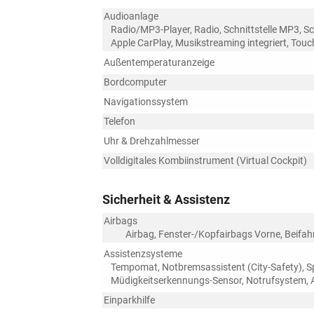
Audioanlage
Radio/MP3-Player, Radio, Schnittstelle MP3, Sch
Apple CarPlay, Musikstreaming integriert, Tou
Außentemperaturanzeige
Bordcomputer
Navigationssystem
Telefon
Uhr & Drehzahlmesser
Volldigitales Kombiinstrument (Virtual Cockpit)
Sicherheit & Assistenz
Airbags
Airbag, Fenster-/Kopfairbags Vorne, Beifah
Assistenzsysteme
Tempomat, Notbremsassistent (City-Safety), S
Müdigkeitserkennungs-Sensor, Notrufsystem, 
Einparkhilfe