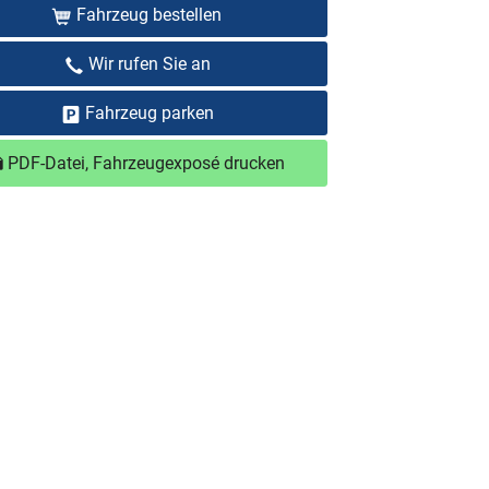
Fahrzeug bestellen
Wir rufen Sie an
Fahrzeug parken
PDF-Datei, Fahrzeugexposé drucken