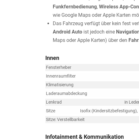
Funkfernbedienung
,
Wireless App-Co
wie Google Maps oder Apple Karten mö
Das Fahrzeug verfügt über kein fest v
Android Auto
ist jedoch eine
Navigatio
Maps oder Apple Karten) über den
Fahr
Innen
Fensterheber
Innenraumfilter
Klimatisierung
Laderaumabdeckung
Lenkrad
in Lede
Sitze
Isofix (Kindersitzbefestigung), 
Sitze: Verstellbarkeit
Infotainment & Kommunikation