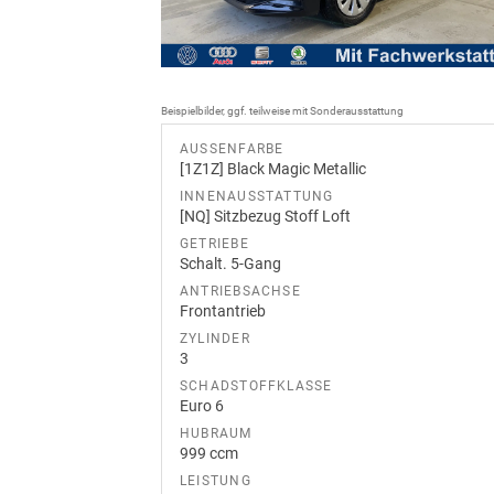
Beispielbilder, ggf. teilweise mit Sonderausstattung
AUSSENFARBE
[1Z1Z] Black Magic Metallic
INNENAUSSTATTUNG
[NQ] Sitzbezug Stoff Loft
GETRIEBE
Schalt. 5-Gang
ANTRIEBSACHSE
Frontantrieb
ZYLINDER
3
SCHADSTOFFKLASSE
Euro 6
HUBRAUM
999 ccm
LEISTUNG