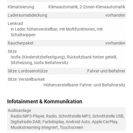
Klimatisierung
Klimaautomatik, 2-Zonen-Klimaautomatik
Laderaumabdeckung
vorhanden
Lenkrad
in Leder, höhenverstellbar, mit Multifunktionen, mit
Schaltwippen
Raucherpaket
vorhanden
Sitze
Isofix (Kindersitzbefestigung), Rücksitzbank hinten geteilt,
Sitzheizung, Isofix Beifahrersitz
Sitze: Lordosenstütze
Fahrer und Beifahrer
Sitze: Verstellbarkeit
Höhenverstellbarer Fahrer- und Beifahrersitz
Infotainment & Kommunikation
Audioanlage
Radio/MP3-Player, Radio, Schnittstelle MP3, Schnittstelle USB,
Digitalradio DAB, Farbdisplay, Android Auto, Apple CarPlay,
Musikstreaming integriert, Touchscreen