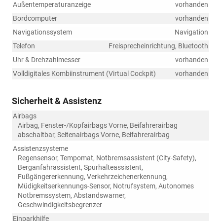
Außentemperaturanzeige
vorhanden
Bordcomputer
vorhanden
Navigationssystem
Navigation
Telefon
Freisprecheinrichtung, Bluetooth
Uhr & Drehzahlmesser
vorhanden
Volldigitales Kombiinstrument (Virtual Cockpit)
vorhanden
Sicherheit & Assistenz
Airbags
Airbag, Fenster-/Kopfairbags Vorne, Beifahrerairbag
abschaltbar, Seitenairbags Vorne, Beifahrerairbag
Assistenzsysteme
Regensensor, Tempomat, Notbremsassistent (City-Safety),
Berganfahrassistent, Spurhalteassistent,
Fußgängererkennung, Verkehrzeichenerkennung,
Müdigkeitserkennungs-Sensor, Notrufsystem, Autonomes
Notbremssystem, Abstandswarner,
Geschwindigkeitsbegrenzer
Einparkhilfe