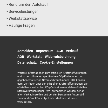
> Rund um den Autokauf
> Serviceleistungen
> Werkstattservice
> Häufige Fragen
Anmelden
Impressum
AGB - Verkauf
AGB - Werkstatt
Widerrufsbelehrung
Datenschutz
Cookie-Einstellungen
Weitere Informationen zum offiziellen Kraftstoffverbrauch
und zu den offiziellen spezifischen CO
-Emissionen und
2
gegebenenfalls zum Stromverbrauch neuer PKW können
dem 'Leitfaden über den offiziellen Kraftstoffverbrauch, die
offiziellen spezifischen CO
-Emissionen und den offiziellen
2
Stromverbrauch neuer PKW' entnommen werden, der an
allen Verkaufsstellen und bei der 'Deutschen Automobil
Treuhand GmbH' unentgeltlich erhältlich ist unter
www.dat.de.