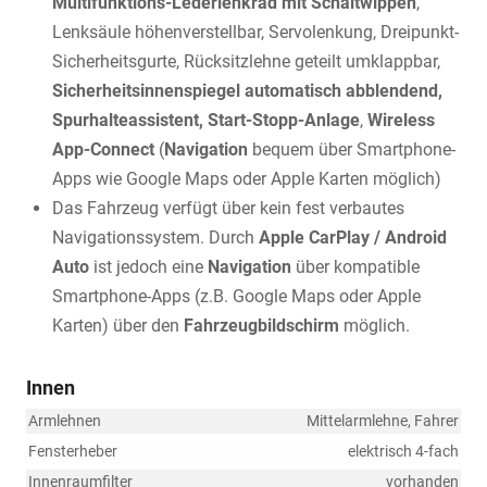
Multifunktions-Lederlenkrad mit Schaltwippen
,
Lenksäule höhenverstellbar,
Servolenkung, Dreipunkt-
Sicherheitsgurte, Rücksitzlehne geteilt umklappbar,
Sicherheitsinnenspiegel automatisch abblendend,
Spurhalteassistent, Start-Stopp-Anlage
,
Wireless
App-Connect
(
Navigation
bequem über Smartphone-
Apps wie Google Maps oder Apple Karten möglich)
Das Fahrzeug verfügt über kein fest verbautes
Navigationssystem. Durch
Apple CarPlay / Android
Auto
ist jedoch eine
Navigation
über kompatible
Smartphone-Apps (z.B. Google Maps oder Apple
Karten) über den
Fahrzeugbildschirm
möglich.
Innen
Armlehnen
Mittelarmlehne, Fahrer
Fensterheber
elektrisch 4-fach
Innenraumfilter
vorhanden