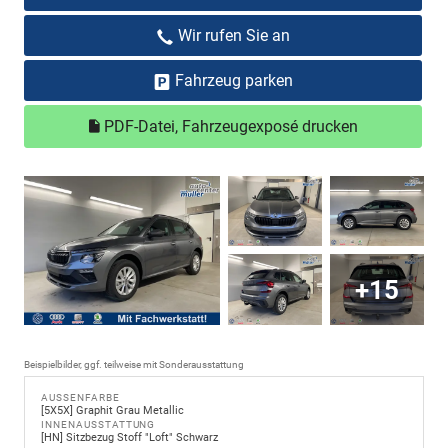
Wir rufen Sie an
Fahrzeug parken
PDF-Datei, Fahrzeugexposé drucken
+15
Beispielbilder, ggf. teilweise mit Sonderausstattung
AUSSENFARBE
[5X5X] Graphit Grau Metallic
INNENAUSSTATTUNG
[HN] Sitzbezug Stoff "Loft" Schwarz