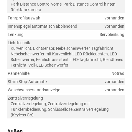
Park Distance Control vorne, Park Distance Control hinten,
Rückfahrkamera
Fahrprofilauswahl
vorhanden
Innenspiegel automatisch abblendend
vorhanden
Lenkung
Servolenkung
Lichttechnik
Kurvenlicht, Lichtsensor, Nebelscheinwerfer, Tagfahrlicht,
Nebelscheinwerfer mit Kurvenlicht, LED-Rückleuchten, LED-
Scheinwerfer, Fernlichtassistent, LED-Tagfahrlicht, Blendfreies
Fernlicht, Voll-LED Scheinwerfer
Pannenhilfe
Notrad
Start/Stop-Automatik
vorhanden
Waschwasserstandsanzeige
vorhanden
Zentralverriegelung
Zentralverriegelung, Zentralverriegelung mit
Funkfernbedienung, Schlüssellose Zentralverriegelung
(Keyless Go)
Außen