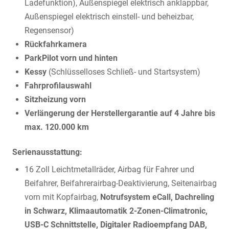
Ladefunktion), Außenspiegel elektrisch anklappbar,
Außenspiegel elektrisch einstell- und beheizbar,
Regensensor)
Rückfahrkamera
ParkPilot vorn und hinten
Kessy
(Schlüsselloses Schließ- und Startsystem)
Fahrprofilauswahl
Sitzheizung vorn
Verlängerung der Herstellergarantie auf 4 Jahre bis
max. 120.000 km
Serienausstattung:
16 Zoll Leichtmetallräder, Airbag für Fahrer und
Beifahrer, Beifahrerairbag-Deaktivierung, Seitenairbag
vorn mit Kopfairbag,
Notrufsystem eCall, Dachreling
in Schwarz, Klimaautomatik 2-Zonen-Climatronic,
USB-C Schnittstelle, Digitaler Radioempfang DAB,