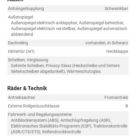
Anhängerkupplung
Schwenkbar
Außenspiegel
Außenspiegel elektrisch anklappbar, Außenspiegel beheizbar,
Außenspiegel elektrisch verstellbar, Außenspiegel automatisch
abblendend
Dachreling
vorhanden, in Schwarz
Hintertür (Art)
Heckklappe
Scheiben, Verglasung
Getönte Scheiben, Privacy Glass (Heckscheibe und hintere
Seitenscheiben abgedunkelt), Wärmeschutzglas
Räder & Technik
Antriebsachse
Frontantrieb
Externe Rollgeräuschklasse
B
Fahrwerk- und Regelungssysteme
Antiblockiersystem (ABS), Antischlupfregelung (ASR),
Elektronisches Stabilitäts-Programm (ESP), Traktionskontrolle
(ASR/CTS/ETS), Reifendruckkontrolle