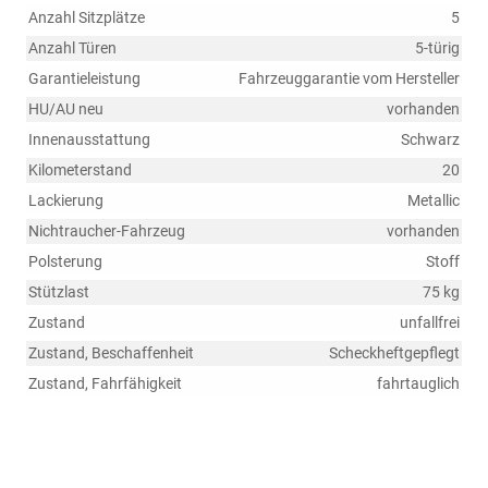
Anzahl Sitzplätze
5
Anzahl Türen
5-türig
Garantieleistung
Fahrzeuggarantie vom Hersteller
HU/AU neu
vorhanden
Innenausstattung
Schwarz
Kilometerstand
20
Lackierung
Metallic
Nichtraucher-Fahrzeug
vorhanden
Polsterung
Stoff
Stützlast
75 kg
Zustand
unfallfrei
Zustand, Beschaffenheit
Scheckheftgepflegt
Zustand, Fahrfähigkeit
fahrtauglich