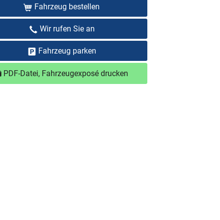
Fahrzeug bestellen
Wir rufen Sie an
Fahrzeug parken
PDF-Datei, Fahrzeugexposé drucken