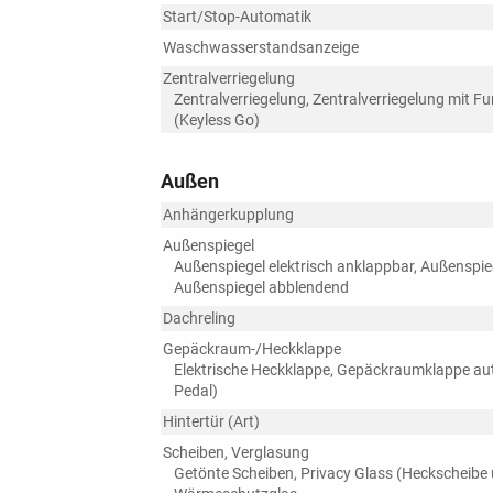
Start/Stop-Automatik
Waschwasserstandsanzeige
Zentralverriegelung
Zentralverriegelung, Zentralverriegelung mit F
(Keyless Go)
Außen
Anhängerkupplung
Außenspiegel
Außenspiegel elektrisch anklappbar, Außenspiege
Außenspiegel abblendend
Dachreling
Gepäckraum-/Heckklappe
Elektrische Heckklappe, Gepäckraumklappe aut
Pedal)
Hintertür (Art)
Scheiben, Verglasung
Getönte Scheiben, Privacy Glass (Heckscheibe 