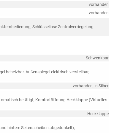
vorhanden
vorhanden
unkfernbedienung, Schlüssellose Zentralverriegelung
Schwenkbar
l beheizbar, Außenspiegel elektrisch verstellbar,
vorhanden, in Silber
omatisch betätigt, Komfortöffnung Heckklappe (Virtuelles
Heckklappe
und hintere Seitenscheiben abgedunkelt),