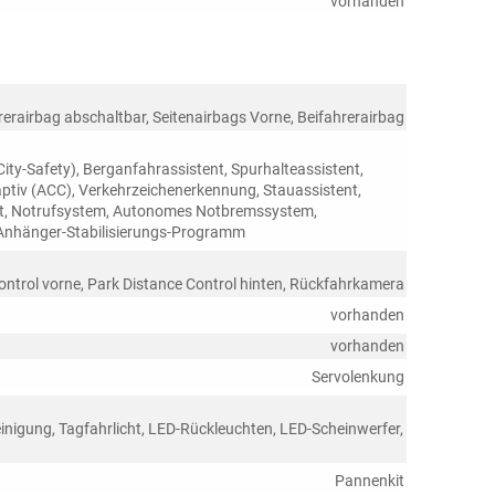
vorhanden
rerairbag abschaltbar, Seitenairbags Vorne, Beifahrerairbag
ty-Safety), Berganfahrassistent, Spurhalteassistent,
iv (ACC), Verkehrzeichenerkennung, Stauassistent,
nt, Notrufsystem, Autonomes Notbremssystem,
Anhänger-Stabilisierungs-Programm
ontrol vorne, Park Distance Control hinten, Rückfahrkamera
vorhanden
vorhanden
Servolenkung
inigung, Tagfahrlicht, LED-Rückleuchten, LED-Scheinwerfer,
Pannenkit