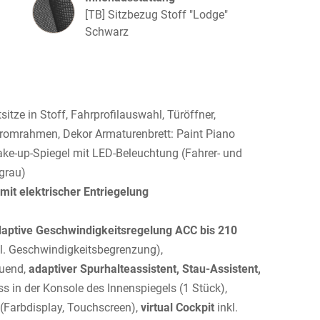
[TB] Sitzbezug Stoff "Lodge"
Schwarz
sitze in Stoff, Fahrprofilauswahl, Türöffner,
hromrahmen, Dekor Armaturenbrett: Paint Piano
ake-up-Spiegel mit LED-Beleuchtung (Fahrer- und
grau)
it elektrischer Entriegelung
Adaptive Geschwindigkeitsregelung ACC bis 210
l. Geschwindigkeitsbegrenzung),
uend,
adaptiver Spurhalteassistent, Stau-Assistent,
s in der Konsole des Innenspiegels (1 Stück),
(Farbdisplay, Touchscreen),
virtual Cockpit
inkl.