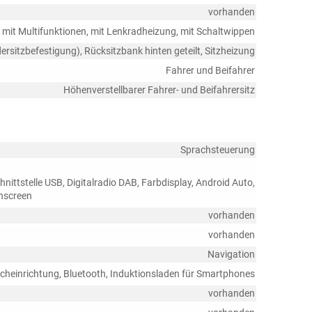
vorhanden
r, mit Multifunktionen, mit Lenkradheizung, mit Schaltwippen
dersitzbefestigung), Rücksitzbank hinten geteilt, Sitzheizung
Fahrer und Beifahrer
Höhenverstellbarer Fahrer- und Beifahrersitz
Sprachsteuerung
nittstelle USB, Digitalradio DAB, Farbdisplay, Android Auto,
chscreen
vorhanden
vorhanden
Navigation
echeinrichtung, Bluetooth, Induktionsladen für Smartphones
vorhanden