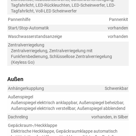
Tagfahrlicht, LED-Rückleuchten, LED-Scheinwerfer, LED-
Tagfahrlicht, Voll-LED Scheinwerfer
Pannenhilfe
Pannenkit
Start/Stop-Automatik
vorhanden
Waschwasserstandsanzeige
vorhanden
Zentralverriegelung
Zentralverriegelung, Zentralverriegelung mit
Funkfernbedienung, Schlüssellose Zentralverriegelung
(Keyless Go)
Außen
Anhängerkupplung
Schwenkbar
Außenspiegel
Außenspiegel elektrisch anklappbar, Außenspiegel beheizbar,
Außenspiegel elektrisch verstellbar, Außenspiegel abblendend
Dachreling
vorhanden, in Silber
Gepäckraum-/Heckklappe
Elektrische Heckklappe, Gepäckraumklappe automatisch