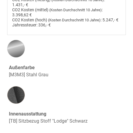
1.431,- €
CO2 Kosten (mittel)
:
(Kosten Durchschnitt 10 Jahre)
3.398,62 €
CO2 Kosten (hoch)
:
5.247,- €
(Kosten Durchschnitt 10 Jahre)
Jahressteuer:
336,- €
Außenfarbe
[M3M3] Stahl Grau
Innenausstattung
Innenausstattung
[TB] Sitzbezug Stoff "Lodge" Schwarz