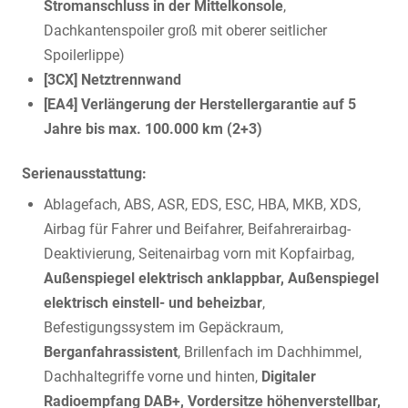
Stromanschluss in der Mittelkonsole
,
Dachkantenspoiler groß mit oberer seitlicher
Spoilerlippe)
[3CX] Netztrennwand
[EA4] Verlängerung der Herstellergarantie auf 5
Jahre bis max. 100.000 km (2+3)
Serienausstattung:
Ablagefach, ABS, ASR, EDS, ESC, HBA, MKB, XDS,
Airbag für Fahrer und Beifahrer, Beifahrerairbag-
Deaktivierung, Seitenairbag vorn mit Kopfairbag,
Außenspiegel elektrisch anklappbar, Außenspiegel
elektrisch einstell- und beheizbar
,
Befestigungssystem im Gepäckraum,
Berganfahrassistent
, Brillenfach im Dachhimmel,
Dachhaltegriffe vorne und hinten,
Digitaler
Radioempfang DAB+, Vordersitze höhenverstellbar,