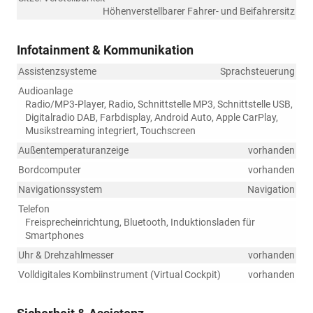
Höhenverstellbarer Fahrer- und Beifahrersitz
Infotainment & Kommunikation
Assistenzsysteme
Sprachsteuerung
Audioanlage
Radio/MP3-Player, Radio, Schnittstelle MP3, Schnittstelle USB,
Digitalradio DAB, Farbdisplay, Android Auto, Apple CarPlay,
Musikstreaming integriert, Touchscreen
Außentemperaturanzeige
vorhanden
Bordcomputer
vorhanden
Navigationssystem
Navigation
Telefon
Freisprecheinrichtung, Bluetooth, Induktionsladen für
Smartphones
Uhr & Drehzahlmesser
vorhanden
Volldigitales Kombiinstrument (Virtual Cockpit)
vorhanden