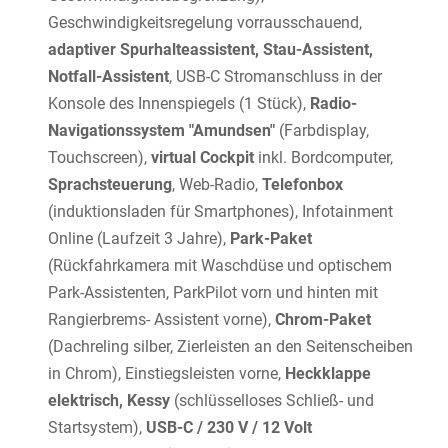
Geschwindigkeitsregelung vorrausschauend,
adaptiver Spurhalteassistent, Stau-Assistent,
Notfall-Assistent
, USB-C Stromanschluss in der
Konsole des Innenspiegels (1 Stück),
Radio-
Navigationssystem "Amundsen"
(Farbdisplay,
Touchscreen),
virtual Cockpit
inkl. Bordcomputer,
Sprachsteuerung
, Web-Radio,
Telefonbox
(induktionsladen für Smartphones), Infotainment
Online (Laufzeit 3 Jahre),
Park-Paket
(Rückfahrkamera mit Waschdüse und optischem
Park-Assistenten, ParkPilot vorn und hinten mit
Rangierbrems- Assistent vorne),
Chrom-Paket
(Dachreling silber, Zierleisten an den Seitenscheiben
in Chrom), Einstiegsleisten vorne,
Heckklappe
elektrisch, Kessy
(schlüsselloses Schließ- und
Startsystem),
USB-C / 230 V / 12 Volt