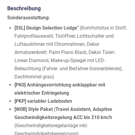
Beschreibung
Sonderausstattung:
[$5L] Design Selection Lodge"
(Komfortsitze in Stoff,
Fahrprofilauswahl, Türöffner, Lichtschalter und
Luftauströmer mit Chromrahmen, Dekor
Armaturenbrett: Paint Piano Black, Dekor Türen:
Linear Diamond, Make-up-Spiegel mit LED-
Beleuchtung (Fahrer- und Beifahrer-Sonnenblende),
Dachhimmel grau)
[PK0] Anhängevorrichtung anklappbar mit
elektrischer Entriegelung
[PKP] variabler Ladeboden
[W0B] Style Paket
(
Travel Assistent, Adaptive
Geschwindigkeitsregelung ACC bis 210 km/h
(Geschwindigkeitsregelanlage inkl.
Geschwindigkeitsbegrenzung),