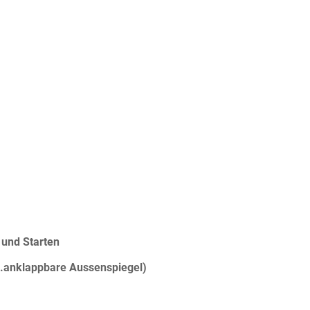
 und Starten
el.anklappbare Aussenspiegel)