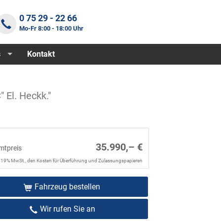
0 75 29 - 22 66
Mo-Fr 8:00 - 18:00 Uhr
s
Kontakt
 El. Heckk."
35.990,– €
mtpreis
. 19% MwSt., den Kosten für Überführung und Zulassungspapieren
Fahrzeug bestellen
Wir rufen Sie an