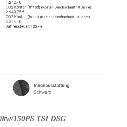
1.242,- €
CO2 Kosten (mittel)
:
(Kosten Durchschnitt 10 Jahre)
2.949,75 €
CO2 Kosten (hoch)
:
(Kosten Durchschnitt 10 Jahre)
4.554,- €
Jahressteuer:
122,- €
Innenausstattung
Innenausstattung
Schwarz
10kw/150PS TSI DSG