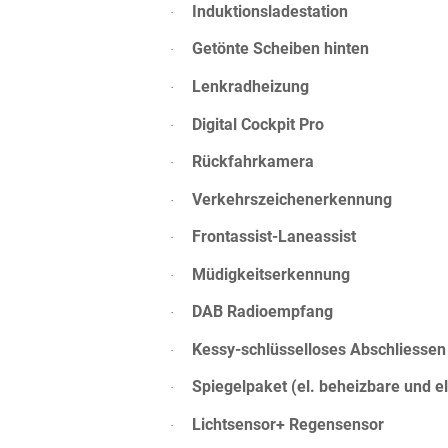
Induktionsladestation
·
Getönte Scheiben hinten
·
Lenkradheizung
·
Digital Cockpit Pro
·
Rückfahrkamera
·
Verkehrszeichenerkennung
·
Frontassist-Laneassist
·
Müdigkeitserkennung
·
DAB Radioempfang
·
Kessy-schlüsselloses Abschliessen
·
Spiegelpaket (el. beheizbare und 
·
Lichtsensor+ Regensensor
·