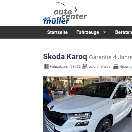
Startseite
Fahrzeuge
Beratun
Skoda Karoq
Garantie 4 Jahr
Fahrzeugnr.:
93762
sofort lieferbar
Neuwag