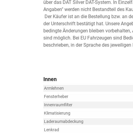
über das DAT Silver DAT-System. In Einzel
Angaben" werden nicht Bestandteil des Kau
Der Käufer ist an die Bestellung bzw. an d
der Unterschrift bestätigt hat. Unsere Ange
bedingte Änderungen bleiben vorbehalten,
sind möglich. Bei EU Fahrzeugen sind Bedi
beschrieben, in der Sprache des jeweiligen
Innen
Armlehnen
Fensterheber
Innenraumfilter
Klimatisierung
Laderaumabdeckung
Lenkrad