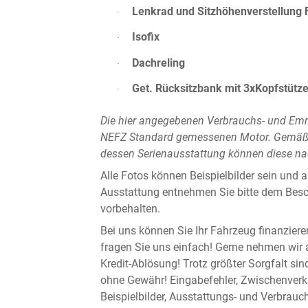
Lenkrad und Sitzhöhenverstellung 
·
Isofix
·
Dachreling
·
Get. Rücksitzbank mit 3xKopfstütz
·
Die hier angegebenen Verbrauchs- und Emm
NEFZ Standard gemessenen Motor. Gemäß 
dessen Serienausstattung können diese n
Alle Fotos können Beispielbilder sein und a
Ausstattung entnehmen Sie bitte dem Besc
vorbehalten.
Bei uns können Sie Ihr Fahrzeug finanzier
fragen Sie uns einfach! Gerne nehmen wir a
Kredit-Ablösung! Trotz größter Sorgfalt si
ohne Gewähr! Eingabefehler, Zwischenverka
Beispielbilder, Ausstattungs- und Verbrau