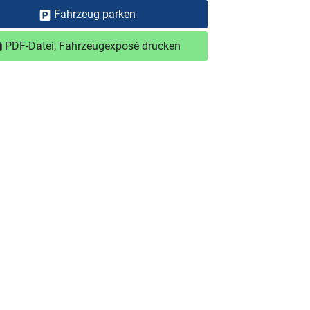
Fahrzeug parken
PDF-Datei, Fahrzeugexposé drucken