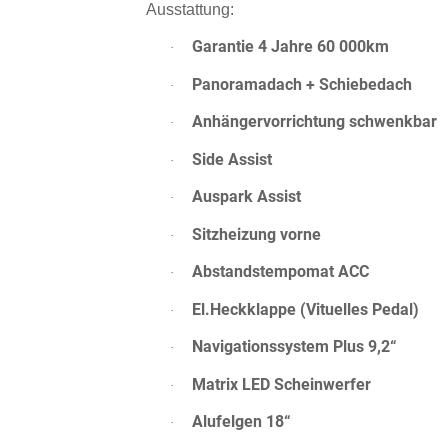
Ausstattung:
Garantie 4 Jahre 60 000km
·
Panoramadach + Schiebedach
·
Anhängervorrichtung schwenkbar
·
Side Assist
·
Auspark Assist
·
Sitzheizung vorne
·
Abstandstempomat ACC
·
El.Heckklappe (Vituelles Pedal)
·
Navigationssystem Plus 9,2“
·
Matrix LED Scheinwerfer
·
Alufelgen 18“
·