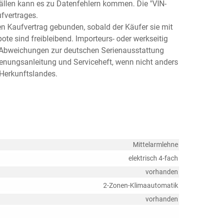
fällen kann es zu Datenfehlern kommen. Die "VIN-
fvertrages.
en Kaufvertrag gebunden, sobald der Käufer sie mit
bote sind freibleibend. Importeurs- oder werkseitig
 Abweichungen zur deutschen Serienausstattung
enungsanleitung und Serviceheft, wenn nicht anders
 Herkunftslandes.
Mittelarmlehne
elektrisch 4-fach
vorhanden
2-Zonen-Klimaautomatik
vorhanden