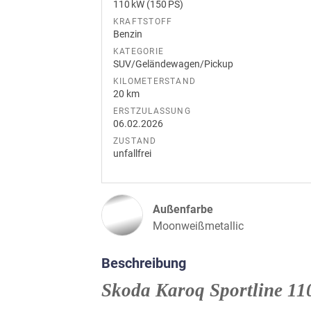
110 kW (150 PS)
KRAFTSTOFF
Benzin
KATEGORIE
SUV/Geländewagen/Pickup
KILOMETERSTAND
20 km
ERSTZULASSUNG
06.02.2026
ZUSTAND
unfallfrei
Außenfarbe
Moonweißmetallic
Beschreibung
Skoda Karoq Sportline 1