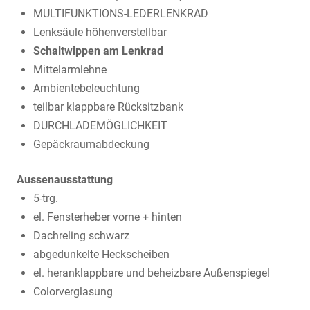
MULTIFUNKTIONS-LEDERLENKRAD
Lenksäule höhenverstellbar
Schaltwippen am Lenkrad
Mittelarmlehne
Ambientebeleuchtung
teilbar klappbare Rücksitzbank
DURCHLADEMÖGLICHKEIT
Gepäckraumabdeckung
Aussenausstattung
5-trg.
el. Fensterheber vorne + hinten
Dachreling schwarz
abgedunkelte Heckscheiben
el. heranklappbare und beheizbare Außenspiegel
Colorverglasung