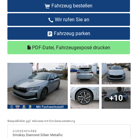
Fahrzeug bestellen
Wir rufen Sie an
Fahrzeug parken
PDF-Datei, Fahrzeugexposé drucken
+10
Beispielbilder, ggf. teilweise mit Sonderausstattung
AUSSENFARBE
Smokey Diamond Silber Metallic