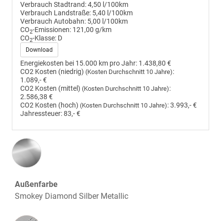
Verbrauch Stadtrand:
4,50 l/100km
Verbrauch Landstraße:
5,40 l/100km
Verbrauch Autobahn:
5,00 l/100km
CO
-Emissionen:
121,00 g/km
2
CO
-Klasse:
D
2
Download
Energiekosten bei 15.000 km pro Jahr:
1.438,80 €
CO2 Kosten (niedrig)
:
(Kosten Durchschnitt 10 Jahre)
1.089,- €
CO2 Kosten (mittel)
:
(Kosten Durchschnitt 10 Jahre)
2.586,38 €
CO2 Kosten (hoch)
:
3.993,- €
(Kosten Durchschnitt 10 Jahre)
Jahressteuer:
83,- €
Außenfarbe
Smokey Diamond Silber Metallic
Innenausstattung