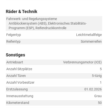
Räder & Technik
Fahrwerk- und Regelungssysteme
Antiblockiersystem (ABS), Elektronisches Stabilitäts-
Programm (ESP), Reifendruckkontrolle
Felgentyp
Leichtmetallfelge
Reifentyp
Sommerreifen
Sonstiges
Antriebsart
Verbrennungsmotor (ICE)
Anzahl Sitzplätze
5
Anzahl Türen
5-türig
Anzahl Vorbesitzer
1
Erstzulassung
01.02.2026
Innenausstattung
Grau
Kilometerstand
50