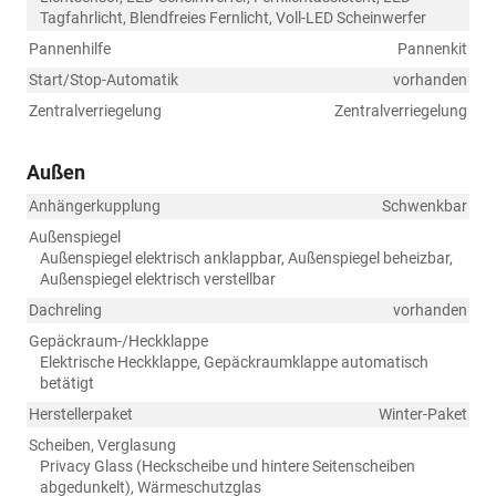
Tagfahrlicht, Blendfreies Fernlicht, Voll-LED Scheinwerfer
Pannenhilfe
Pannenkit
Start/Stop-Automatik
vorhanden
Zentralverriegelung
Zentralverriegelung
Außen
Anhängerkupplung
Schwenkbar
Außenspiegel
Außenspiegel elektrisch anklappbar, Außenspiegel beheizbar,
Außenspiegel elektrisch verstellbar
Dachreling
vorhanden
Gepäckraum-/Heckklappe
Elektrische Heckklappe, Gepäckraumklappe automatisch
betätigt
Herstellerpaket
Winter-Paket
Scheiben, Verglasung
Privacy Glass (Heckscheibe und hintere Seitenscheiben
abgedunkelt), Wärmeschutzglas