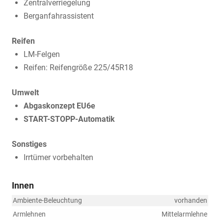
Zentralverriegelung
Berganfahrassistent
Reifen
LM-Felgen
Reifen: Reifengröße 225/45R18
Umwelt
Abgaskonzept EU6e
START-STOPP-Automatik
Sonstiges
Irrtümer vorbehalten
Innen
Ambiente-Beleuchtung
vorhanden
Armlehnen
Mittelarmlehne