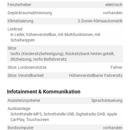
Fensterheber
elektrisch
Gepäckraumabtrennung
vorhanden
Klimatisierung
2-Zonen-Klimaautomatik
Lenkrad
in Leder, höhenverstellbar, mit Multifunktionen, mit
Schaltwippen
Sitze
Isofix (Kindersitzbefestigung), Rücksitzbank hinten geteilt,
Sitzheizung, Isofix Beifahrersitz
Sitze: Lordosenstütze
Fahrer
Sitze: Verstellbarkeit
Höhenverstellbarer Fahrersitz
Infotainment & Kommunikation
Assistenzsysteme
Sprachsteuerung
Audioanlage
Schnittstelle MP3, Schnittstelle USB, Digitalradio DAB, Apple
CarPlay, Touchscreen
Bordcomputer
vorhanden