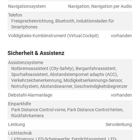
Navigationssystem
Navigation, Navigation per Audio
Telefon
Freisprecheinrichtung, Bluetooth, Induktionsladen für
Smartphones
Volldigitales Kombiinstrument (Virtual Cockpit)
vorhanden
Sicherheit & Assistenz
Assistenzsysteme
Notbremsassistent (City-Safety), Berganfahrassistent,
Spurhalteassistent, Abstandstempomat adaptiv (ACC),
Verkehrzeichenerkennung, Müdigkeitserkennungs-Sensor,
Notrufsystem, Abstandswarner, Geschwindigkeitsbegrenzer
Diebstahl-Alarmanlage
vorhanden
Einparkhilfe
Park Distance Control vorne, Park Distance Control hinten,
Rückfahrkamera
Lenkung
Servolenkung
Lichttechnik
Lichtsensor, LED-Scheinwerfer, Fernlichtassistent, LED-