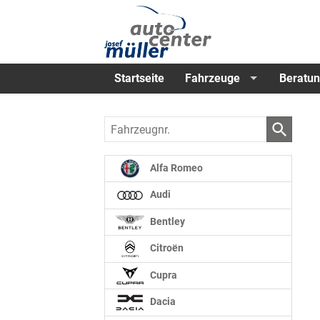
Startseite
Fahrzeuge
Beratun
Fahrzeugnr.
Alfa Romeo
Audi
Bentley
Citroën
Cupra
Dacia