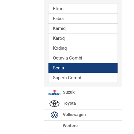
Elroq
Fabia
Kamiq
Karoq
Kodiaq
Octavia Combi
Scala
Superb Combi
Suzuki
Toyota
Volkswagen
Weitere