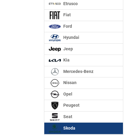
Etrusco
Fiat
Ford
Hyundai
Jeep
Kia
Mercedes-Benz
Nissan
Opel
Peugeot
Seat
Skoda