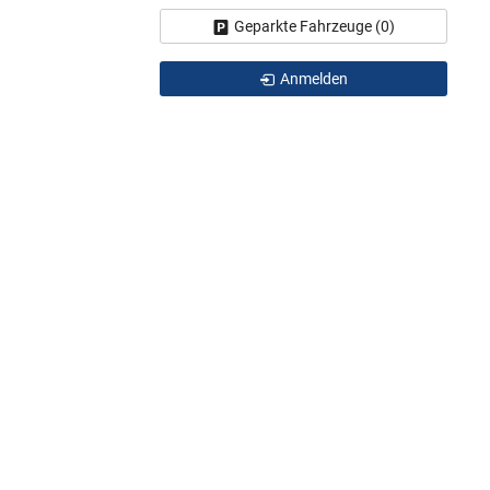
Geparkte Fahrzeuge (
0
)
Anmelden