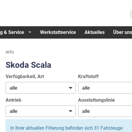
g & Service
Werkstattservice
Aktuelles
Über un
info
Skoda Scala
Verfügbarkeit, Art
Kraftstoff
Antrieb
Ausstattungslinie
In Ihrer aktuellen Filterung befinden sich
31
Fahrzeuge: