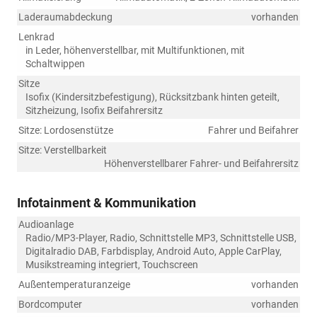
Laderaumabdeckung
vorhanden
Lenkrad
in Leder, höhenverstellbar, mit Multifunktionen, mit
Schaltwippen
Sitze
Isofix (Kindersitzbefestigung), Rücksitzbank hinten geteilt,
Sitzheizung, Isofix Beifahrersitz
Sitze: Lordosenstütze
Fahrer und Beifahrer
Sitze: Verstellbarkeit
Höhenverstellbarer Fahrer- und Beifahrersitz
Infotainment & Kommunikation
Audioanlage
Radio/MP3-Player, Radio, Schnittstelle MP3, Schnittstelle USB,
Digitalradio DAB, Farbdisplay, Android Auto, Apple CarPlay,
Musikstreaming integriert, Touchscreen
Außentemperaturanzeige
vorhanden
Bordcomputer
vorhanden