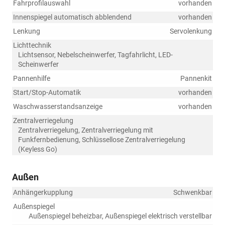
Fahrprofilauswahl
vorhanden
Innenspiegel automatisch abblendend
vorhanden
Lenkung
Servolenkung
Lichttechnik
Lichtsensor, Nebelscheinwerfer, Tagfahrlicht, LED-
Scheinwerfer
Pannenhilfe
Pannenkit
Start/Stop-Automatik
vorhanden
Waschwasserstandsanzeige
vorhanden
Zentralverriegelung
Zentralverriegelung, Zentralverriegelung mit
Funkfernbedienung, Schlüssellose Zentralverriegelung
(Keyless Go)
Außen
Anhängerkupplung
Schwenkbar
Außenspiegel
Außenspiegel beheizbar, Außenspiegel elektrisch verstellbar