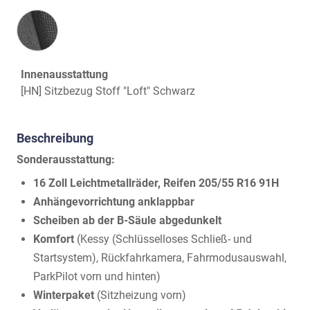
Innenausstattung
Innenausstattung
[HN] Sitzbezug Stoff "Loft" Schwarz
Beschreibung
Sonderausstattung:
16 Zoll Leichtmetallräder, Reifen 205/55 R16 91H
Anhängevorrichtung anklappbar
Scheiben ab der B-Säule abgedunkelt
Komfort
(Kessy (Schlüsselloses Schließ- und
Startsystem), Rückfahrkamera, Fahrmodusauswahl,
ParkPilot vorn und hinten)
Winterpaket
(Sitzheizung vorn)