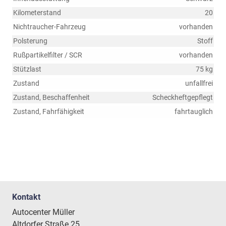
Kilometerstand
20
Nichtraucher-Fahrzeug
vorhanden
Polsterung
Stoff
Rußpartikelfilter / SCR
vorhanden
Stützlast
75 kg
Zustand
unfallfrei
Zustand, Beschaffenheit
Scheckheftgepflegt
Zustand, Fahrfähigkeit
fahrtauglich
Kontakt
Autocenter Müller
Altdorfer Straße 25