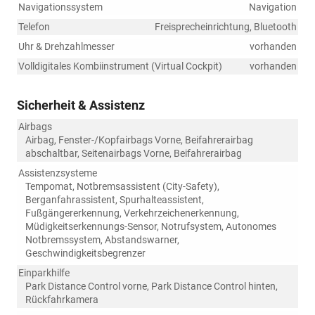
Navigationssystem
Navigation
Telefon
Freisprecheinrichtung, Bluetooth
Uhr & Drehzahlmesser
vorhanden
Volldigitales Kombiinstrument (Virtual Cockpit)
vorhanden
Sicherheit & Assistenz
Airbags
Airbag, Fenster-/Kopfairbags Vorne, Beifahrerairbag
abschaltbar, Seitenairbags Vorne, Beifahrerairbag
Assistenzsysteme
Tempomat, Notbremsassistent (City-Safety),
Berganfahrassistent, Spurhalteassistent,
Fußgängererkennung, Verkehrzeichenerkennung,
Müdigkeitserkennungs-Sensor, Notrufsystem, Autonomes
Notbremssystem, Abstandswarner,
Geschwindigkeitsbegrenzer
Einparkhilfe
Park Distance Control vorne, Park Distance Control hinten,
Rückfahrkamera