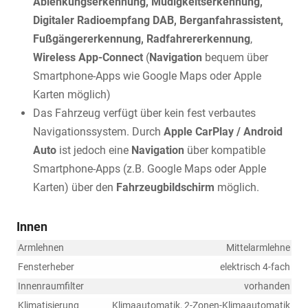
Ablenkungserkennung, Müdigkeitserkennung,
Digitaler Radioempfang DAB, Berganfahrassistent,
Fußgängererkennung, Radfahrererkennung
,
Wireless App-Connect
(
Navigation
bequem über
Smartphone-Apps wie Google Maps oder Apple
Karten möglich)
Das Fahrzeug verfügt über kein fest verbautes
Navigationssystem. Durch
Apple CarPlay / Android
Auto
ist jedoch eine
Navigation
über kompatible
Smartphone-Apps (z.B. Google Maps oder Apple
Karten) über den
Fahrzeugbildschirm
möglich.
Innen
Armlehnen
Mittelarmlehne
Fensterheber
elektrisch 4-fach
Innenraumfilter
vorhanden
Klimatisierung
Klimaautomatik, 2-Zonen-Klimaautomatik