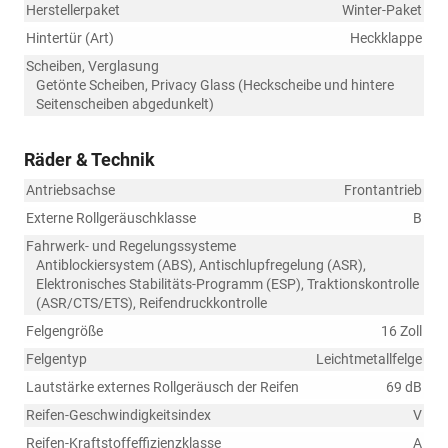
Herstellerpaket
Winter-Paket
Hintertür (Art)
Heckklappe
Scheiben, Verglasung
Getönte Scheiben, Privacy Glass (Heckscheibe und hintere
Seitenscheiben abgedunkelt)
Räder & Technik
Antriebsachse
Frontantrieb
Externe Rollgeräuschklasse
B
Fahrwerk- und Regelungssysteme
Antiblockiersystem (ABS), Antischlupfregelung (ASR),
Elektronisches Stabilitäts-Programm (ESP), Traktionskontrolle
(ASR/CTS/ETS), Reifendruckkontrolle
Felgengröße
16 Zoll
Felgentyp
Leichtmetallfelge
Lautstärke externes Rollgeräusch der Reifen
69 dB
Reifen-Geschwindigkeitsindex
V
Reifen-Kraftstoffeffizienzklasse
A