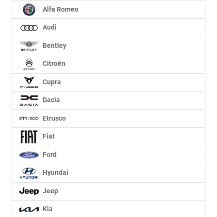
Alfa Romeo
Audi
Bentley
Citroën
Cupra
Dacia
Etrusco
Fiat
Ford
Hyundai
Jeep
Kia