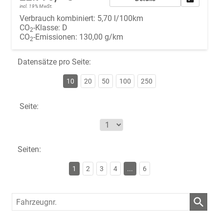
incl. 19% MwSt.
Verbrauch kombiniert:
5,70 l/100km
CO
-Klasse:
D
2
CO
-Emissionen:
130,00 g/km
2
Datensätze pro Seite:
10
20
50
100
250
Seite:
Seiten:
1
2
3
4
...
6
Fahrzeugnr.