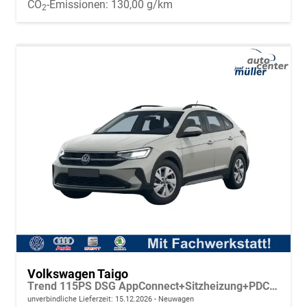
CO
-Emissionen:
130,00 g/km
2
Volkswagen Taigo
Trend 115PS DSG AppConnect+Sitzheizung+PDC+Alu16+LED+DAB+FrontAssist
unverbindliche Lieferzeit:
15.12.2026
Neuwagen