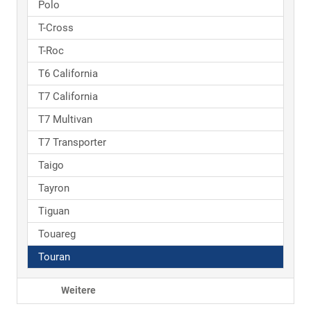
Polo
T-Cross
T-Roc
T6 California
T7 California
T7 Multivan
T7 Transporter
Taigo
Tayron
Tiguan
Touareg
Touran
Weitere