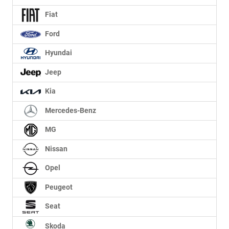
Fiat
Ford
Hyundai
Jeep
Kia
Mercedes-Benz
MG
Nissan
Opel
Peugeot
Seat
Skoda